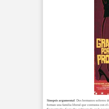
Sinopsis argumental
: Dos hermanos solteros d
forman una familia liberal que contrasta con e