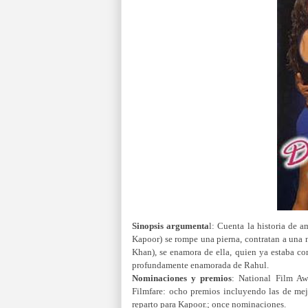
Sinopsis argumenta
l:
Cuenta la historia de 
Kapoor) se rompe una pierna, contratan a una n
Khan), se enamora de ella, quien ya estaba c
profundamente enamorada de Rahul.
Nominaciones y premios
:
National Film Aw
Filmfare:
ocho premios incluyendo las de mejo
reparto para Kapoor.; once nominaciones.