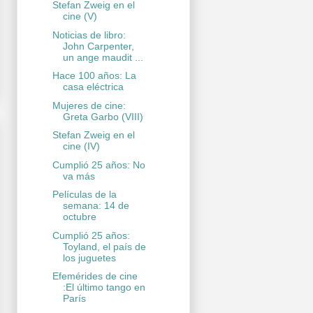
Stefan Zweig en el
cine (V)
Noticias de libro:
John Carpenter,
un ange maudit ...
Hace 100 años: La
casa eléctrica
Mujeres de cine:
Greta Garbo (VIII)
Stefan Zweig en el
cine (IV)
Cumplió 25 años: No
va más
Películas de la
semana: 14 de
octubre
Cumplió 25 años:
Toyland, el país de
los juguetes
Efemérides de cine
:El último tango en
París