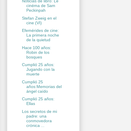
Noticias de libro: Le
cinéma de Sam
Peckinpah
Stefan Zweig en el
cine (VI)
Efemérides de cine:
La primera noche
de la quietud
Hace 100 años:
Robin de los
bosques
Cumplió 25 años:
Jugando con la
muerte
Cumplió 25
años:Memorias del
ángel caído
Cumplió 25 años:
Ellas
Los secretos de mi
padre: una
conmovedora
crónica ...