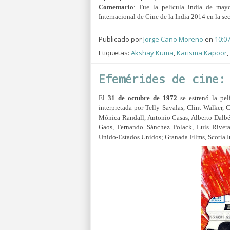
Comentario
: Fue la película india de may
Internacional de Cine de la India 2014 en la s
Publicado por
Jorge Cano Moreno
en
10:0
Etiquetas:
Akshay Kuma
,
Karisma Kapoor
,
Efemérides de cine:
El
31 de octubre de 1972
se estrenó la pel
interpretada por Telly Savalas, Clint Walker,
Mónica Randall, Antonio Casas, Alberto Dalbés
Gaos, Fernando Sánchez Polack, Luis Rivera
Unido-Estados Unidos; Granada Films, Scotia I