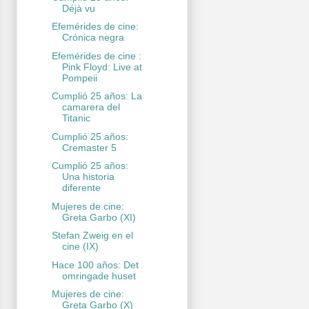
Déjà vu
Efemérides de cine:
Crónica negra
Efemérides de cine :
Pink Floyd: Live at
Pompeii
Cumplió 25 años: La
camarera del
Titanic
Cumplió 25 años:
Cremaster 5
Cumplió 25 años:
Una historia
diferente
Mujeres de cine:
Greta Garbo (XI)
Stefan Zweig en el
cine (IX)
Hace 100 años: Det
omringade huset
Mujeres de cine:
Greta Garbo (X)