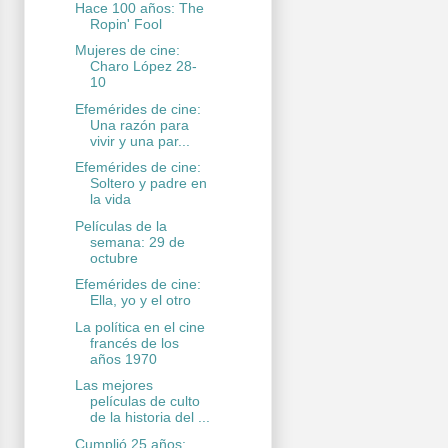
Hace 100 años: The
Ropin' Fool
Mujeres de cine:
Charo López 28-
10
Efemérides de cine:
Una razón para
vivir y una par...
Efemérides de cine:
Soltero y padre en
la vida
Películas de la
semana: 29 de
octubre
Efemérides de cine:
Ella, yo y el otro
La política en el cine
francés de los
años 1970
Las mejores
películas de culto
de la historia del ...
Cumplió 25 años: