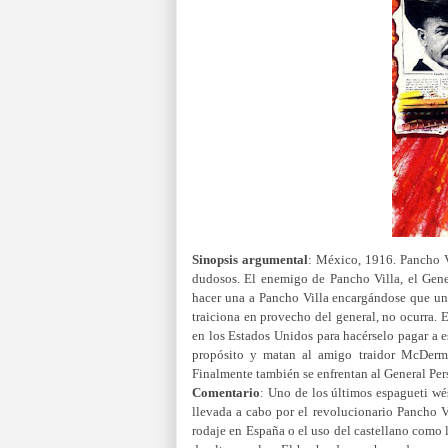
Sinopsis argumental
:
México, 1916. Pancho V
dudosos. El enemigo de Pancho Villa, el Gene
hacer una a Pancho Villa encargándose que un
traiciona en provecho del general, no ocurra. 
en los Estados Unidos para hacérselo pagar a 
propósito y matan al amigo traidor McDermo
Finalmente también se enfrentan al General Per
Comentario
:
Uno de los últimos espagueti wés
llevada a cabo por el revolucionario Pancho Vi
rodaje en España o el uso del castellano como 