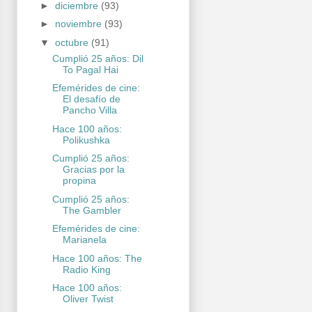
►
diciembre
(93)
►
noviembre
(93)
▼
octubre
(91)
Cumplió 25 años: Dil
To Pagal Hai
Efemérides de cine:
El desafío de
Pancho Villa
Hace 100 años:
Polikushka
Cumplió 25 años:
Gracias por la
propina
Cumplió 25 años:
The Gambler
Efemérides de cine:
Marianela
Hace 100 años: The
Radio King
Hace 100 años:
Oliver Twist