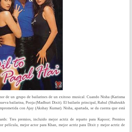
amor de un grupo de bailarines de un exitoso musical. Cuando Nisha (Karisma
ueva bailarina, Pooja (Madhuri Dixit). El bailarín principal, Rahul (Shahrukh
omprometida con Ajay (Akshay Kumar). Nisha, apartada, se da cuenta que está
ards: Tres premios, incluido mejor actriz de reparto para Kapoor;
Premios
r película, mejor actor para Khan, mejor actriz para Dixit y mejor actriz de