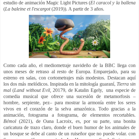
estudio de animación Magic Light Pictures (
El caracol y la ballena
(
La baleine et l'escargot
(2019)). A partir de 3 años.
Como cada año, el mediometraje navideño de la BBC llega con
unos meses de retraso al resto de Europa. Emparejado, para su
estreno en salas, con cortometrajes más modestos. Destacan aquí
los dos más melódicos. Inspirada en la mitología guaraní,
Tierra sin
mal
(
Land without Evil,
20179, de
Katalin Egely, una especie de
comedia musical que ofrece una sucesión de metamorfosis –
hombre, serpiente, pez– para mostrar la armonía entre los seres
vivos en el corazón de la selva amazónica. Todo gracias a la
animación, fotograma a fotograma, de elementos recortables.
Bémol
(2021), de Oana Lacroix, es, por su parte, una bonita
caricatura de trazo claro, donde el buen humor de los animales de
un bosque se debe al canto de un ruiseñor que no puede volar. con