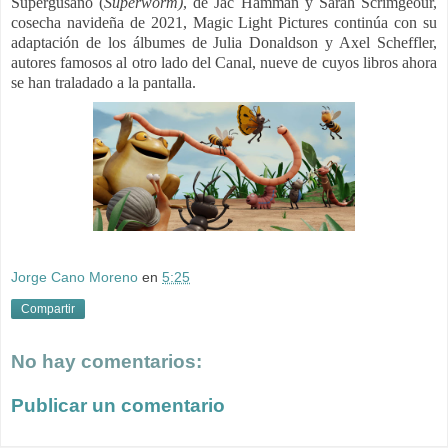
Supergusano (
Superworm)
,
de
Jac Hamman y Sarah Scrimgeour,
cosecha navideña de 2021, Magic Light Pictures continúa con su
adaptación de los álbumes de Julia Donaldson y Axel Scheffler,
autores famosos al otro lado del Canal, nueve de cuyos libros ahora
se han traladado a la pantalla.
Jorge Cano Moreno
en
5:25
Compartir
No hay comentarios:
Publicar un comentario