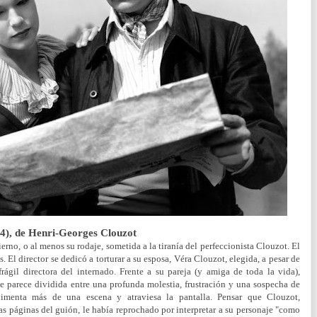
54), de Henri-Georges Clouzot
ierno, o al menos su rodaje, sometida a la tiranía del perfeccionista Clouzot. El
. El director se dedicó a torturar a su esposa, Véra Clouzot, elegida, a pesar de
 frágil directora del internado. Frente a su pareja (y amiga de toda la vida),
e parece dividida entre una profunda molestia, frustración y una sospecha de
imenta más de una escena y atraviesa la pantalla. Pensar que Clouzot,
as páginas del guión, le había reprochado por interpretar a su personaje "como