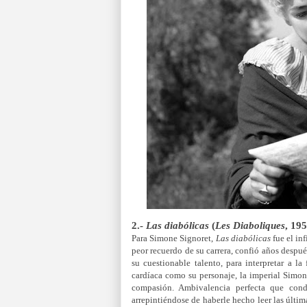
2.-
Las diabólicas
(
Les Diaboliques
, 19
Para Simone Signoret,
Las diabólicas
fue el inf
peor recuerdo de su carrera, confió años después
su cuestionable talento, para interpretar a la
cardíaca como su personaje, la imperial Simon
compasión. Ambivalencia perfecta que cond
arrepintiéndose de haberle hecho leer las últim