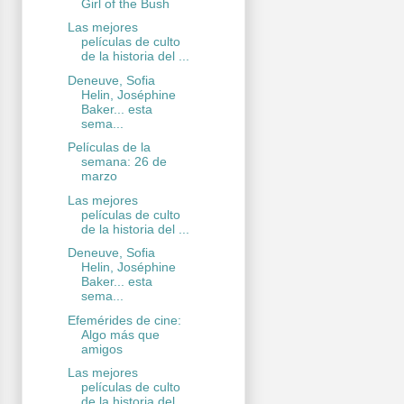
Girl of the Bush
Las mejores
películas de culto
de la historia del ...
Deneuve, Sofia
Helin, Joséphine
Baker... esta
sema...
Películas de la
semana: 26 de
marzo
Las mejores
películas de culto
de la historia del ...
Deneuve, Sofia
Helin, Joséphine
Baker... esta
sema...
Efemérides de cine:
Algo más que
amigos
Las mejores
películas de culto
de la historia del ...