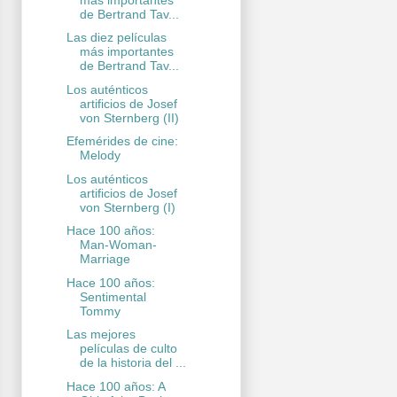
de Bertrand Tav...
Las diez películas
más importantes
de Bertrand Tav...
Los auténticos
artificios de Josef
von Sternberg (II)
Efemérides de cine:
Melody
Los auténticos
artificios de Josef
von Sternberg (I)
Hace 100 años:
Man-Woman-
Marriage
Hace 100 años:
Sentimental
Tommy
Las mejores
películas de culto
de la historia del ...
Hace 100 años: A