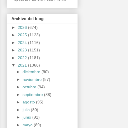
Archivo del blog
►
2026
(674)
►
2025
(1123)
►
2024
(1116)
►
2023
(1151)
►
2022
(1181)
▼
2021
(1068)
►
diciembre
(90)
►
noviembre
(87)
►
octubre
(94)
►
septiembre
(88)
►
agosto
(95)
►
julio
(80)
►
junio
(91)
►
mayo
(89)