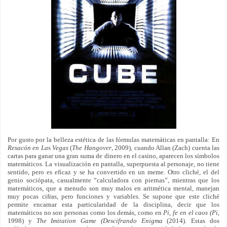
Por gusto por la belleza estética de las fórmulas matemáticas en pantalla: En
Resacón en La
s
Vegas
(
The Hangover
, 2009), cuando Allan (Zach) cuenta las
cartas para ganar una gran suma de dinero en el casino, aparecen los símbolos
matemáticos. La visualización en pantalla, superpuesta al personaje, no tiene
sentido, pero es eficaz y se ha convertido en un meme. Otro cliché, el del
genio sociópata, casualmente “calculadora con piernas”, mientras que los
matemáticos, que a menudo son muy malos en aritmética mental, manejan
muy pocas cifras, pero funciones y variables. Se supone que este cliché
permite encarnar esta particularidad de la disciplina, decir que los
matemáticos no son personas como los demás, como en
Pi, fe en el caos (Pi
,
1998) y
The Imitation Game (Descifrando Enigma
(2014). Estas dos