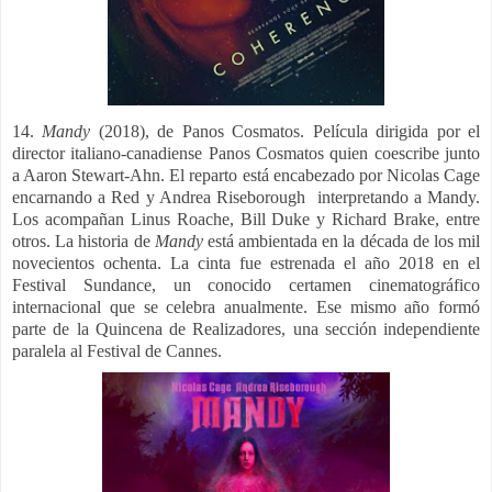
14.
Mandy
(2018), de Panos Cosmatos.
Película dirigida por el
director italiano-canadiense Panos Cosmatos quien coescribe junto
a Aaron Stewart-Ahn. El reparto está encabezado por Nicolas Cage
encarnando a Red y Andrea Riseborough interpretando a Mandy.
Los acompañan Linus Roache, Bill Duke y Richard Brake, entre
otros.
La historia de
Mandy
está ambientada en la década de los mil
novecientos ochenta. La cinta fue estrenada el año 2018 en el
Festival Sundance, un conocido certamen cinematográfico
internacional que se celebra anualmente. Ese mismo año formó
parte de la Quincena de Realizadores, una sección independiente
paralela al Festival de Cannes.