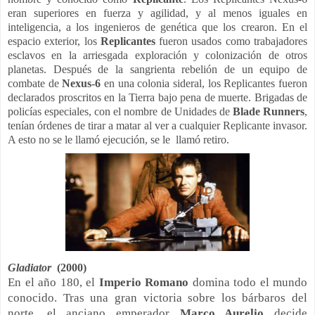
eran superiores en fuerza y agilidad, y al menos iguales en
inteligencia, a los ingenieros de genética que los crearon. En el
espacio exterior, los
Replicantes
fueron usados como trabajadores
esclavos en la arriesgada exploración y colonización de otros
planetas. Después de la sangrienta rebelión de un equipo de
combate de
Nexus-6
en una colonia sideral, los Replicantes fueron
declarados proscritos en la Tierra bajo pena de muerte. Brigadas de
policías especiales, con el nombre de Unidades de
Blade Runners
,
tenían órdenes de tirar a matar al ver a cualquier Replicante invasor.
A esto no se le llamó ejecución, se le llamó retiro.
Gladiator
(2000)
En el año 180, el
Imperio
Romano
domina todo el mundo
conocido. Tras una gran victoria sobre los bárbaros del
norte, el anciano emperador
Marco Aurelio
decide