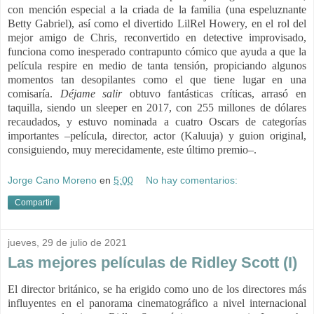
con mención especial a la criada de la familia (una espeluznante
Betty Gabriel), así como el divertido LilRel Howery, en el rol del
mejor amigo de Chris, reconvertido en detective improvisado,
funciona como inesperado contrapunto cómico que ayuda a que la
película respire en medio de tanta tensión, propiciando algunos
momentos tan desopilantes como el que tiene lugar en una
comisaría.
Déjame salir
obtuvo fantásticas críticas, arrasó en
taquilla, siendo un sleeper en 2017, con 255 millones de dólares
recaudados, y estuvo nominada a cuatro Oscars de categorías
importantes –película, director, actor (Kaluuja) y guion original,
consiguiendo, muy merecidamente, este último premio–.
Jorge Cano Moreno
en
5:00
No hay comentarios:
Compartir
jueves, 29 de julio de 2021
Las mejores películas de Ridley Scott (I)
El director británico, se ha erigido como uno de los directores más
influyentes en el panorama cinematográfico a nivel internacional