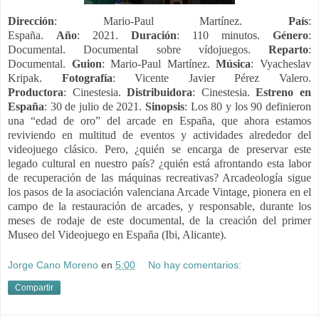
Dirección
:
Mario-Paul Martínez.
País
:
España.
Año
: 2021.
Duración
: 110 minutos.
Género
:
Documental. Documental sobre vídojuegos.
Reparto
:
Documental.
Guion
: Mario-Paul Martínez.
Música
: Vyacheslav
Kripak.
Fotografía
: Vicente Javier Pérez Valero.
Productora
:
Cinestesia.
Distribuidora
: Cinestesia.
Estreno en
España
: 30 de julio de 2021.
Sinopsis
:
Los 80 y los 90 definieron
una “edad de oro” del arcade en España, que ahora estamos
reviviendo en multitud de eventos y actividades alrededor del
videojuego clásico. Pero, ¿quién se encarga de preservar este
legado cultural en nuestro país? ¿quién está afrontando esta labor
de recuperación de las máquinas recreativas? Arcadeología sigue
los pasos de la asociación valenciana Arcade Vintage, pionera en el
campo de la restauración de arcades, y responsable, durante los
meses de rodaje de este documental, de la creación del primer
Museo del Videojuego en España (Ibi, Alicante).
Jorge Cano Moreno
en
5:00
No hay comentarios:
Compartir