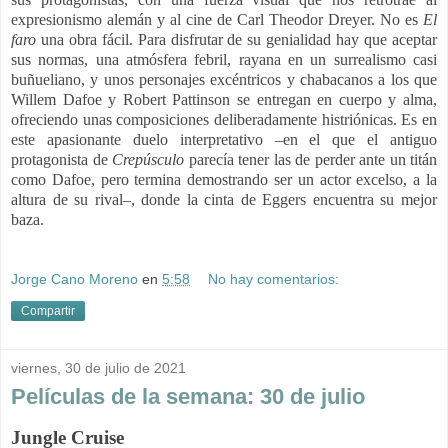
expresionismo alemán y al cine de Carl Theodor Dreyer. No es
El
faro
una obra fácil. Para disfrutar de su genialidad hay que aceptar
sus normas, una atmósfera febril, rayana en un surrealismo casi
buñueliano, y unos personajes excéntricos y chabacanos a los que
Willem Dafoe y Robert Pattinson se entregan en cuerpo y alma,
ofreciendo unas composiciones deliberadamente histriónicas. Es en
este apasionante duelo interpretativo –en el que el antiguo
protagonista de
Crepúsculo
parecía tener las de perder ante un titán
como Dafoe, pero termina demostrando ser un actor excelso, a la
altura de su rival–, donde la cinta de Eggers encuentra su mejor
baza.
Jorge Cano Moreno
en
5:58
No hay comentarios:
Compartir
viernes, 30 de julio de 2021
Películas de la semana: 30 de julio
Jungle Cruise