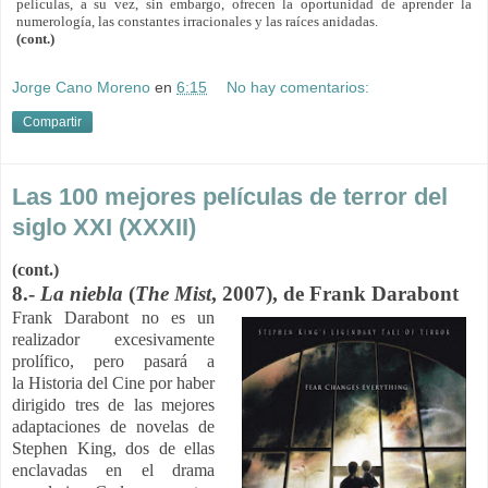
películas, a su vez, sin embargo, ofrecen la oportunidad de aprender la
numerología, las constantes irracionales y las raíces anidadas.
(cont.)
Jorge Cano Moreno
en
6:15
No hay comentarios:
Compartir
Las 100 mejores películas de terror del
siglo XXI (XXXII)
(cont.)
8.-
La niebla
(
The Mist
, 2007), de Frank Darabont
Frank Darabont no es un
realizador excesivamente
prolífico, pero pasará a
la Historia del Cine por haber
dirigido tres de las mejores
adaptaciones de novelas de
Stephen King, dos de ellas
enclavadas en el drama