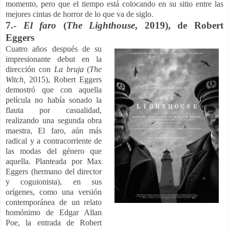
momento, pero que el tiempo está colocando en su sitio entre las
mejores cintas de horror de lo que va de siglo.
7.-
El faro
(
The Lighthouse
, 2019), de
Robert
Eggers
Cuatro años después de su
impresionante debut en la
dirección con
La bruja
(
The
Witch,
2015), Robert Eggers
demostró que con aquella
película no había sonado la
flauta por casualidad,
realizando una segunda obra
maestra, El faro, aún más
radical y a contracorriente de
las modas del género que
aquella. Planteada por Max
Eggers (hermano del director
y coguionista), en sus
orígenes, como una versión
contemporánea de un relato
homónimo de Edgar Allan
Poe, la entrada de Robert