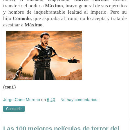
transferir el poder a
Máximo
, bravo general de sus ejércitos
y hombre de inquebrantable lealtad al imperio. Pero su
hijo
Cómodo
, que aspiraba al trono, no lo acepta y trata de
asesinar a
Máximo
.
(cont.)
Jorge Cano Moreno
en
6:40
No hay comentarios:
Compartir
Las 100 mejores películas de terror del