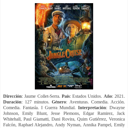
Dirección
: Jaume Collet-Serra.
País
: Estados Unidos.
Año
: 2021.
Duración
: 127 minutos.
Género
: Aventuras. Comedia. Acción.
Comedia. Fantasía. I Guerra Mundial.
Interpretación
: Dwayne
Johnson, Emily Blunt, Jesse Plemons, Edgar Ramirez, Jack
Whitehall, Paul Giamatti, Dani Rovira, Quim Gutiérrez, Veronica
Falcón, Raphael Alejandro, Andy Nyman, Annika Pampel, Emily