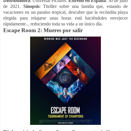
Distribuidora
: Universal Pictures.
Estreno en España
: 30 de julio
de 2021.
Sinopsis
:
Thriller sobre una familia que, estando de
vacaciones en un paraíso tropical, descubre que la recóndita playa
elegida para relajarse unas horas está haciéndoles envejecer
rápidamente... reduciendo toda su vida a un único día.
Escape Room 2: Mueres por salir