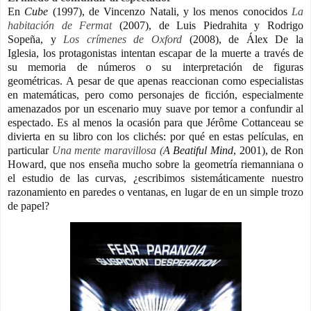
En
Cube
(1997), de Vincenzo Natali, y los menos conocidos
La
habitación de Fermat
(2007), de Luis Piedrahita y Rodrigo
Sopeña, y
Los crímenes de Oxford
(2008), de Álex De la
Iglesia,
los protagonistas intentan escapar de la muerte a través de
su memoria de números o su interpretación de figuras
geométricas.
A pesar de que apenas reaccionan como especialistas
en matemáticas, pero como personajes de ficción, especialmente
amenazados por un escenario muy suave por temor a confundir al
espectado.
Es al menos la ocasión para que Jérôme Cottanceau se
divierta en su libro con los clichés: por qué en estas películas, en
particular
Una mente maravillosa (
A Beatiful Mind
, 2001), de Ron
Howard, que nos enseña mucho sobre la geometría riemanniana o
el estudio de las curvas, ¿escribimos sistemáticamente nuestro
razonamiento en paredes o ventanas, en lugar de en un simple trozo
de papel?