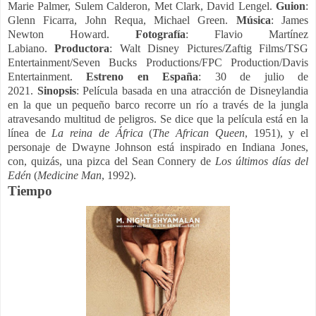
Marie Palmer, Sulem Calderon, Met Clark, David Lengel.
Guion
:
Glenn Ficarra, John Requa, Michael Green.
Música
: James
Newton Howard.
Fotografía
: Flavio Martínez
Labiano.
Productora
: Walt Disney Pictures/Zaftig Films/TSG
Entertainment/Seven Bucks Productions/FPC Production/Davis
Entertainment.
Estreno en España
: 30 de julio de
2021.
Sinopsis
: Película basada en una atracción de Disneylandia
en la que un pequeño barco recorre un río a través de la jungla
atravesando multitud de peligros.
Se dice que la película está en la
línea de
La reina de África
(
The African Queen
, 1951), y el
personaje de Dwayne Johnson está inspirado en Indiana Jones,
con, quizás, una pizca del Sean Connery de
Los últimos días del
Edén
(
Medicine
Man
, 1992).
Tiempo