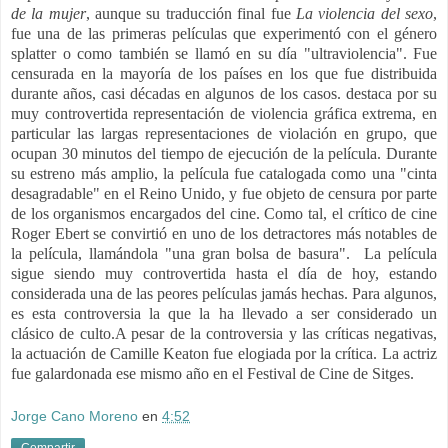
de la mujer
, aunque su traducción final fue
La violencia del sexo
,
fue una de las primeras películas que experimentó con el género
splatter o como también se llamó en su día "
ultraviolencia". Fue
censurada en la mayoría de los países en los que fue distribuida
durante años, casi décadas en algunos de los casos.
destaca por su
muy controvertida representación de violencia gráfica extrema, en
particular las largas representaciones de violación en grupo, que
ocupan 30 minutos del tiempo de ejecución de la película. Durante
su estreno más amplio, la película fue catalogada como una "cinta
desagradable" en el Reino Unido, y fue objeto de censura por parte
de los organismos encargados del cine. Como tal, el crítico de cine
Roger Ebert se convirtió en uno de los detractores más notables de
la película, llamándola "una gran bolsa de basura".
La película
sigue siendo muy controvertida hasta el día de hoy, estando
considerada una de las peores películas jamás hechas. Para algunos,
es esta controversia la que la ha llevado a ser considerado un
clásico de culto.
A pesar de la controversia y las críticas negativas,
la actuación de Camille Keaton fue elogiada por la crítica. La actriz
fue galardonada ese mismo año en el Festival de Cine de Sitges.
Jorge Cano Moreno
en
4:52