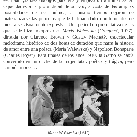
escribían grandes diálogos para ella y empezaron a limitar así su
capacidades a la profundidad de su voz, a costa de las amplias
posibilidades de rica mímica, al mismo tiempo dejaron de
materializarse las películas que le habrían dado oportunidades de
mostrarse visualmente expresiva. Una película representativa de las
que se le hizo interpretar es
Maria Walewska
(
Conquest
, 1937),
dirigida por Clarence Brown y Gustav Machatý, espectacular
melodrama histórico de dos horas de duración que narra la historia
de amor entre una polaca (Maria Walewska) y Napoleón Bonaparte
(Charles Boyer). Para finales de los años 1930, la Garbo se había
convertido en un cliché de la mujer fatal: poética y trágica, pero
también modesta.
Maria Walewska
(1937)