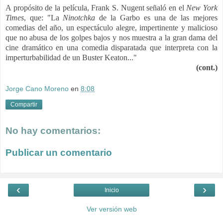
A propósito de la película, Frank S. Nugent señaló en el
New York
Times
, que: "La
Ninotchka
de la Garbo es una de las mejores
comedias del año, un espectáculo alegre, impertinente y malicioso
que no abusa de los golpes bajos y nos muestra a la gran dama del
cine dramático en una comedia disparatada que interpreta con la
imperturbabilidad de un Buster Keaton..."
(cont.)
Jorge Cano Moreno
en
8:08
Compartir
No hay comentarios:
Publicar un comentario
‹
›
Inicio
Ver versión web