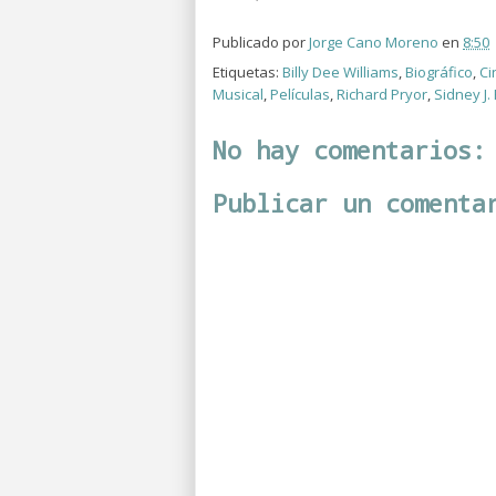
Publicado por
Jorge Cano Moreno
en
8:50
Etiquetas:
Billy Dee Williams
,
Biográfico
,
Ci
Musical
,
Películas
,
Richard Pryor
,
Sidney J. 
No hay comentarios:
Publicar un comenta