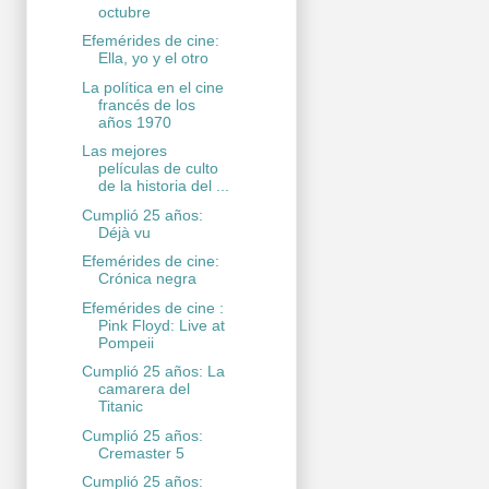
octubre
Efemérides de cine:
Ella, yo y el otro
La política en el cine
francés de los
años 1970
Las mejores
películas de culto
de la historia del ...
Cumplió 25 años:
Déjà vu
Efemérides de cine:
Crónica negra
Efemérides de cine :
Pink Floyd: Live at
Pompeii
Cumplió 25 años: La
camarera del
Titanic
Cumplió 25 años:
Cremaster 5
Cumplió 25 años: