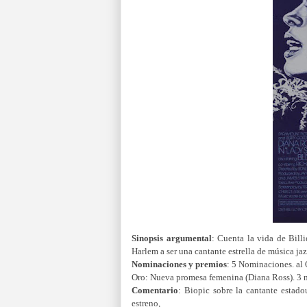
Sinopsis argumental
:
Cuenta la vida de Bill
Harlem a ser una cantante estrella de música ja
Nominaciones y premios
:
5 Nominaciones. al O
Oro: Nueva promesa femenina (Diana Ross). 3 
Comentario
: Biopic sobre la cantante estad
estreno,