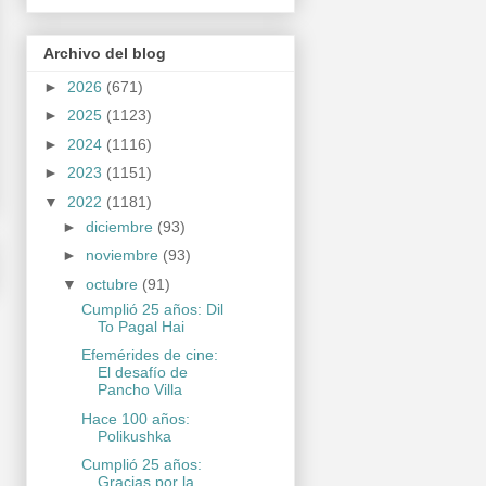
Archivo del blog
►
2026
(671)
►
2025
(1123)
►
2024
(1116)
►
2023
(1151)
▼
2022
(1181)
►
diciembre
(93)
►
noviembre
(93)
▼
octubre
(91)
Cumplió 25 años: Dil
To Pagal Hai
Efemérides de cine:
El desafío de
Pancho Villa
Hace 100 años:
Polikushka
Cumplió 25 años:
Gracias por la