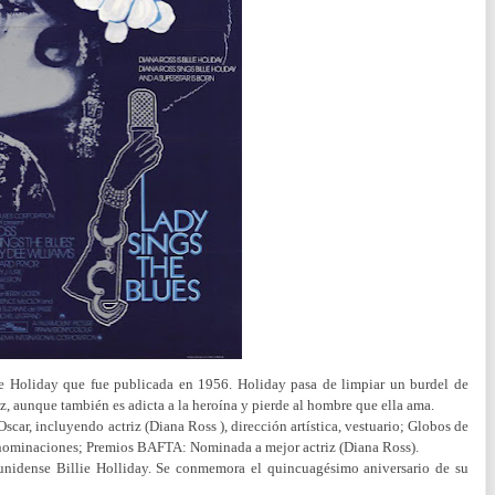
ie Holiday que fue publicada en 1956. Holiday pasa de limpiar un burdel de
zz, aunque también es adicta a la heroína y pierde al hombre que ella ama.
scar, incluyendo actriz (Diana Ross ), dirección artística, vestuario; Globos de
nominaciones; Premios BAFTA: Nominada a mejor actriz (Diana Ross).
ounidense Billie Holliday. Se conmemora el quincuagésimo aniversario de su