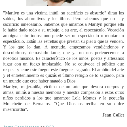
"Marilyn es una víctima inútil, su sacrificio es absurdo" dirán los
sabios, los ahorrativos y los tibios. Pero sabemos que no hay
sacrificio innecesario. Sabemos que amamos a Marilyn porque ella
le había dado todo a su trabajo, a su arte, al espectáculo. Vocación
ambigua entre todos: uno puede ser un espectáculo o montar un
espectáculo. Están las estrellas que prestan su piel o que la venden.
Y los que lo dan. A menudo, empezamos vendiéndonos y
descubrimos, demasiado tarde, que ya no nos pertenecemos a
nosotros mismos. Es característico de los niños, poetas y artesanos
jugar con un fuego implacable. No se equivoca el público que
respeta y teme este fuego: este fuego es sagrado. El ámbito del arte
y el entretenimiento es quizás el último refugio de lo sagrado, para
un mundo que cree haber matado a Dios.
Marilyn, mujer-niña, víctima de un arte que devora cuerpos y
almas, unirás a nuestra memoria y nuestra compasión a estos otros
niños perdidos a los que amamos: Lola Montes y la pequeña
Mouchette de Bernanos. “Que Dios os reciba en su dulce
misericordia”.
Jean Collet