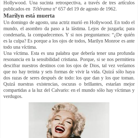
Hollywood. Una sucinta retrospectiva, a través de tres artículos
publicados en
Télérama
n° 657 del 19 de agosto de 1962.
Marilyn está muerta
Un domingo de agosto, una actriz murió en Hollywood. En todo el
mundo, el asombro da paso a la lástima. Lejos de juzgarla; para
condenarla, la compadecemos. Y si nos preguntamos: “¿De quién
es la culpa? Es porque a los ojos de todos, Marilyn Monroe es ante
todo una víctima.
Una víctima. Esta es una palabra que debería tener una profunda
resonancia en la sensibilidad cristiana. Porque, si se nos permitiera
descifrar nuestros destinos con los ojos de Dios, tal vez veríamos
que no hay treinta y seis formas de vivir la vida. Quizá sólo haya
dos razas de seres después de todo: los que dan y los que toman.
Quizá nuestras existencias, oscuras o brillantes, estarían mejor
compartidas a la luz del Calvario: en el mundo sólo hay víctimas y
verdugos.