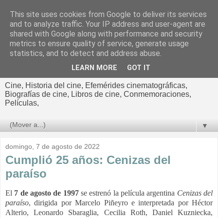
This site uses cookies from Google to deliver its services
El cultural
and to analyze traffic. Your IP address and user-agent are
shared with Google along with performance and security
cinematográfico de Jorge
metrics to ensure quality of service, generate usage
statistics, and to detect and address abuse.
Cano
LEARN MORE
GOT IT
Cine, Historia del cine, Efemérides cinematográficas,
Biografías de cine, Libros de cine, Conmemoraciones,
Películas,
▼
domingo, 7 de agosto de 2022
Cumplió 25 años: Cenizas del
paraíso
El
7 de agosto de 1997
se estrenó la película argentina
Cenizas del
paraíso
, dirigida por Marcelo Piñeyro e interpretada por Héctor
Alterio, Leonardo Sbaraglia, Cecilia Roth, Daniel Kuzniecka,