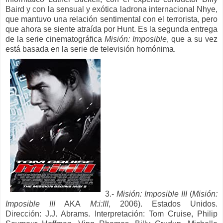
Baird y con la sensual y exótica ladrona internacional Nhye,
que mantuvo una relación sentimental con el terrorista, pero
que ahora se siente atraída por Hunt.
Es la segunda entrega
de la serie cinematográfica
Misión: Imposible
, que a su vez
está basada en la serie de televisión homónima.
3.-
Misión: Imposible III
(
Misión:
Imposible III
AKA
M:i:III
, 2006). Estados Unidos.
Dirección: J.J. Abrams. Interpretación: Tom Cruise, Philip