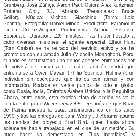
Grunberg, José Zúñiga, Aaron Paul. Guion:
Alex Kurtzman,
Roberto Orci, J.J. Abrams (Personajes: Bruce
Geller).
Música:
Michael Giacchino (Tema: Lalo
Schifrin).
Fotografía:
Daniel Mindel.
Productora:
Paramount
Pictures/Cruise-Wagner Productions.
Acción. Secuela.
Espionaje. Duración: 126 minutos.
Tras haber llevado a
cabo diversas misiones, el agente especial Ethan Hunt
(Tom Cruise) se ha retirado del servicio activo y se ha
prometido con su amada Julia (Michelle Monaghan). Pero,
cuando es secuestrado uno de los agentes entrenados por
él, volverá de nuevo a la acción. También tendrá que
enfrentarse a Owen Davian (Philip Seymour Hoffman), un
individuo sin escrúpulos que trafica con armas y con
información.
Rodada en varios puntos de todo el globo,
como Rusia, India, Emiratos Árabes Unidos o la República
Checa, entre otros, esta exótica cinta de acción es ya la
cuarta entrega de
Misión
imposible
. Después de que Brian
de Palma iniciara la saga cinematográfica en los años
1990, y tras las entregas de John Woo y J.J. Abrams, asume
las riendas del proyecto Brad Bird, quien hasta ahora
solamente había trabajado en el cine de animación. Su
buen hacer ya demostrado en "Los increíbles" y