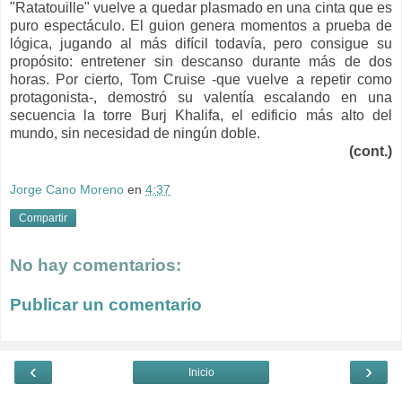
"Ratatouille" vuelve a quedar plasmado en una cinta que es
puro espectáculo. El guion genera momentos a prueba de
lógica, jugando al más difícil todavía, pero consigue su
propósito: entretener sin descanso durante más de dos
horas.
Por cierto, Tom Cruise -que vuelve a repetir como
protagonista-, demostró su valentía escalando en una
secuencia la torre Burj Khalifa, el edificio más alto del
mundo, sin necesidad de ningún doble.
(cont.)
Jorge Cano Moreno
en
4:37
Compartir
No hay comentarios:
Publicar un comentario
‹
›
Inicio