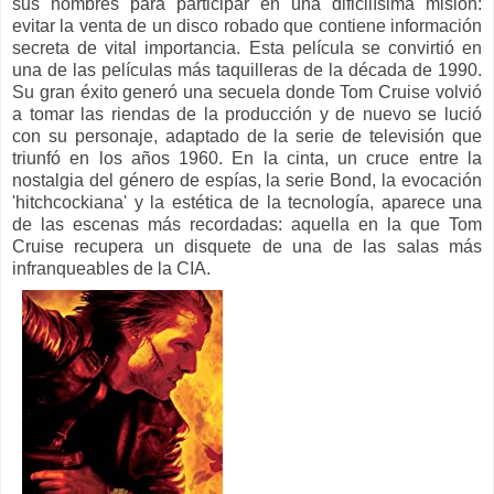
sus hombres para participar en una dificilísima misión:
evitar la venta de un disco robado que contiene información
secreta de vital importancia.
Esta película se convirtió en
una de las películas más taquilleras de la década de 1990.
Su gran éxito generó una secuela donde Tom Cruise volvió
a tomar las riendas de la producción y de nuevo se lució
con su personaje, adaptado de la serie de televisión que
triunfó en los años 1960.
En la cinta, un cruce entre la
nostalgia del género de espías, la serie Bond, la evocación
'hitchcockiana' y la estética de la tecnología, aparece una
de las escenas más recordadas: aquella en la que Tom
Cruise recupera un disquete de una de las salas más
infranqueables de la CIA.