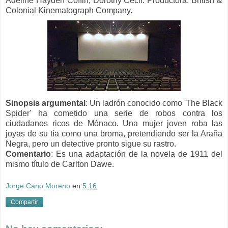
Adeline Hayden Coffin, Dorothy Cecil. Productora: British &
Colonial Kinematograph Company.
Sinopsis
argumental
:
Un ladrón conocido como 'The Black
Spider' ha cometido una serie de robos contra los
ciudadanos ricos de Mónaco. Una mujer joven roba las
joyas de su tía como una broma, pretendiendo ser la Araña
Negra, pero un detective pronto sigue su rastro.
Comentario
: Es una adaptación de la novela de 1911 del
mismo título de Carlton Dawe.
Jorge Cano Moreno
en
5:16
Compartir