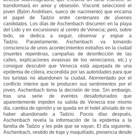
transformará en amor y obsesión. Visconti seleccionó el
joven (Björn Andrésen, sueco de nacimiento) que encarna
el papel de Tadzio entre centenares de jóvenes
candidatos.
Los días de Aschenbach discurren en la playa
del Lido y en excursiones al centro de Venecia; pero, sobre
todo, se dedica a seguir, observar y espiar a
Tadzio.
Paralelamente, Aschenbach va tomando
consciencia de unos acontecimientos extraños en la ciudad
(muertes repentinas, campañas de desinfección de las
calles, explicaciones evasivas de los venecianos, etc.) y
consigue descubrir que Venecia está aquejada de una
epidemia de cólera, escondida por las autoridades para que
los turistas no abandonen la ciudad. Atormentado por el
conflicto interior que le producen sus sentimientos por el
joven, Aschenbach toma la decisión de irse. Sin embargo,
tras una serie de eventos desafortunados que
aparentemente impiden su salida de Venecia ese mismo
día, cambia de opinión y se queda en el hotel aliviado de no
haber abandonado a Tadzio. Pocos días después,
Aschenbach revela la información de la epidemia a la
familia de Tadzio y les pide que se vayan. El día siguiente,
Aschenbach, vestido de traje y maquillado, presencia desde