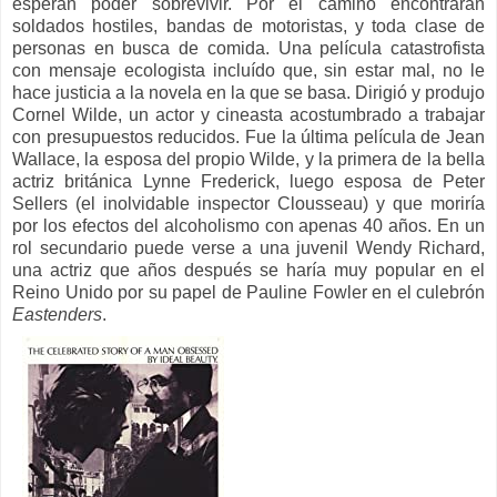
esperan poder sobrevivir. Por el camino encontrarán
soldados hostiles, bandas de motoristas, y toda clase de
personas en busca de comida. Una película catastrofista
con mensaje ecologista incluído que, sin estar mal, no le
hace justicia a la novela en la que se basa. Dirigió y produjo
Cornel Wilde, un actor y cineasta acostumbrado a trabajar
con presupuestos reducidos. Fue la última película de Jean
Wallace, la esposa del propio Wilde, y la primera de la bella
actriz británica Lynne Frederick, luego esposa de Peter
Sellers (el inolvidable inspector Clousseau) y que moriría
por los efectos del alcoholismo con apenas 40 años.
En un
rol secundario puede verse a una juvenil Wendy Richard,
una actriz que años después se haría muy popular en el
Reino Unido por su papel de Pauline Fowler en el culebrón
Eastenders
.