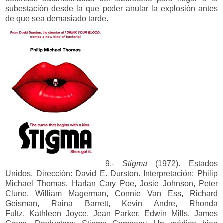
subestación desde la que poder anular la explosión antes
de que sea demasiado tarde.
9.-
Stigma
(1972). Estados
Unidos. Dirección:
David E. Durston. Interpretación: Philip
Michael Thomas,
Harlan Cary Poe,
Josie Johnson,
Peter
Clune,
William Magerman,
Connie Van Ess,
Richard
Geisman,
Raina Barrett,
Kevin Andre,
Rhonda
Fultz,
Kathleen Joyce,
Jean Parker,
Edwin Mills,
James