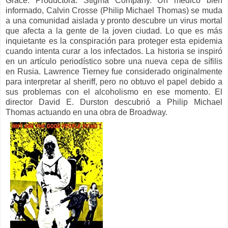
Grace. Productora:
Stigma Company. Un médico bien
informado, Calvin Crosse (Philip Michael Thomas) se muda
a una comunidad aislada y pronto descubre un virus mortal
que afecta a la gente de la joven ciudad. Lo que es más
inquietante es la conspiración para proteger esta epidemia
cuando intenta curar a los infectados. La historia se inspiró
en un artículo periodístico sobre una nueva cepa de sífilis
en Rusia. Lawrence Tierney fue considerado originalmente
para interpretar al sheriff, pero no obtuvo el papel debido a
sus problemas con el alcoholismo en ese momento. El
director David E. Durston descubrió a Philip Michael
Thomas actuando en una obra de Broadway.