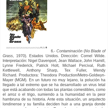
6.-
Contaminación
(
No Blade of
Grass
, 1970). Estados Unidos. Dirección:
Cornel Wilde.
Interpretación:
Nigel Davenport, Jean Wallace, John Hamill,
Lynne Frederick, Patrick Holt, Michael Percival, Ruth
Kettlewell, Anthony Sharp, Tex Fuller, Wendy
Richard.
Productora:
Theodora Production/Metro-Goldwyn-
Mayer (MGM).
En un futuro no muy lejano,
la polución ha
llegado a tal extremo que se ha desarrollado un virus letal
que está acabando con todas las plantas comestibles, como
el arroz o el trigo, sumiendo a la humanidad en la peor
hambruna de su historia. Ante esta situación, un arquitecto
londinense y su familia deciden huir a una granja donde