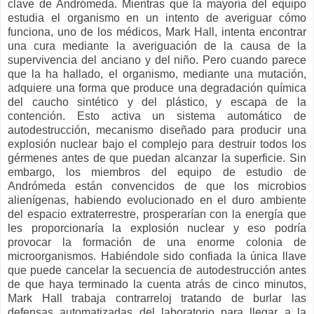
clave de Andrómeda. Mientras que la mayoría del equipo
estudia el organismo en un intento de averiguar cómo
funciona, uno de los médicos, Mark Hall, intenta encontrar
una cura mediante la averiguación de la causa de la
supervivencia del anciano y del niño. Pero cuando parece
que la ha hallado, el organismo, mediante una mutación,
adquiere una forma que produce una degradación química
del caucho sintético y del plástico, y escapa de la
contención. Esto activa un sistema automático de
autodestrucción, mecanismo diseñado para producir una
explosión nuclear bajo el complejo para destruir todos los
gérmenes antes de que puedan alcanzar la superficie.
Sin
embargo, los miembros del equipo de estudio de
Andrómeda están convencidos de que los microbios
alienígenas, habiendo evolucionado en el duro ambiente
del espacio extraterrestre, prosperarían con la energía que
les proporcionaría la explosión nuclear y eso podría
provocar la formación de una enorme colonia de
microorganismos. Habiéndole sido confiada la única llave
que puede cancelar la secuencia de autodestrucción antes
de que haya terminado la cuenta atrás de cinco minutos,
Mark Hall trabaja contrarreloj tratando de burlar las
defensas automatizadas del laboratorio para llegar a la