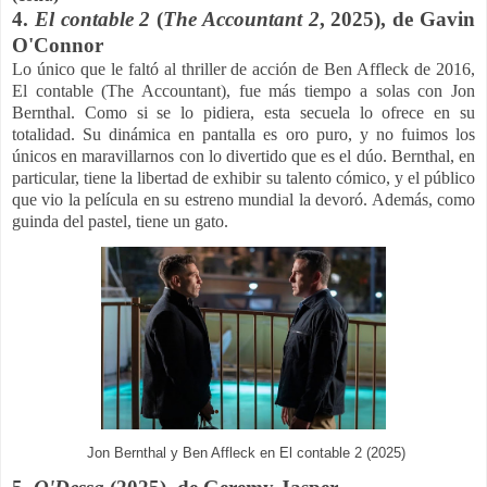
4.
El contable 2
(
The Accountant 2
, 2025), de
Gavin
O'Connor
Lo único que le faltó al thriller de acción de Ben Affleck de 2016,
El contable (The Accountant), fue más tiempo a solas con Jon
Bernthal. Como si se lo pidiera, esta secuela lo ofrece en su
totalidad. Su dinámica en pantalla es oro puro, y no fuimos los
únicos en maravillarnos con lo divertido que es el dúo. Bernthal, en
particular, tiene la libertad de exhibir su talento cómico, y el público
que vio la película en su estreno mundial la devoró. Además, como
guinda del pastel, tiene un gato.
Jon Bernthal y Ben Affleck en El contable 2 (2025)