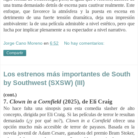
una trama demasiado detrás de escena para cautivar realmente. Este
enfoque, que favorece la atmósfera y la puesta en escena en
detrimento de una fuerte tensión dramática, deja una impresión
ambivalente: la de una película admirable a nivel estético, pero que
lucha por implicar plenamente a su espectador a nivel narrativo.
Jorge Cano Moreno
en
6:52
No hay comentarios:
Compartir
Los estrenos más importantes de South
by Southwest (SXSW) (III)
(cont.)
7.
Clown in a Cornfield
(2025), de
Eli Craig
No hace falta una sinopsis para esta comedia slasher de alto
concepto, dirigida por Eli Craig. Si las películas de terror le resultan
demasiado (¿y por qué no?),
Clown in a Cornfield
ofrece una
opción mucho más accesible de terror de payasos. Basada en la
novela juvenil de Adam Cesare, ganadora del premio Bram Stoker,