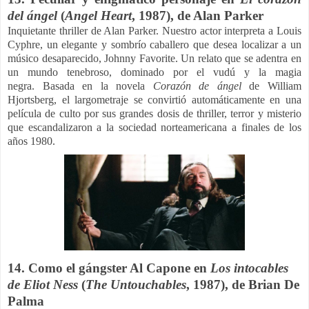
del ángel
(
Angel Heart
, 1987), de Alan Parker
Inquietante thriller de Alan Parker. Nuestro actor interpreta a Louis
Cyphre, un elegante y sombrío caballero que desea localizar a un
músico desaparecido, Johnny Favorite.
Un relato que se adentra en
un mundo tenebroso, dominado por el vudú y la magia
negra. Basada en la novela
Corazón de ángel
de William
Hjortsberg, el largometraje se convirtió automáticamente en una
película de culto por sus grandes dosis de thriller, terror y misterio
que escandalizaron a la sociedad norteamericana a finales de los
años 1980.
14.
Como el
gángster Al Capone en
Los intocables
de Eliot Ness
(
The Untouchables
, 1987), de Brian De
Palma