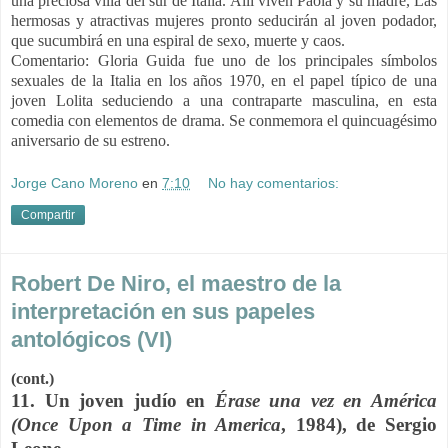
una preciosa villa del sur de Italia. Allí viven Paola y su madre, Las
hermosas y atractivas mujeres pronto seducirán al joven podador,
que sucumbirá en una espiral de sexo, muerte y caos.
Comentario: Gloria Guida fue uno de los principales símbolos
sexuales de la Italia en los años 1970, en el papel típico de una
joven Lolita seduciendo a una contraparte masculina, en esta
comedia con elementos de drama. Se conmemora el quincuagésimo
aniversario de su estreno.
Jorge Cano Moreno
en
7:10
No hay comentarios:
Compartir
Robert De Niro, el maestro de la
interpretación en sus papeles
antológicos (VI)
(cont.)
11. Un joven judío en
Érase una vez en América
(Once Upon a Time in America
, 1984), de Sergio