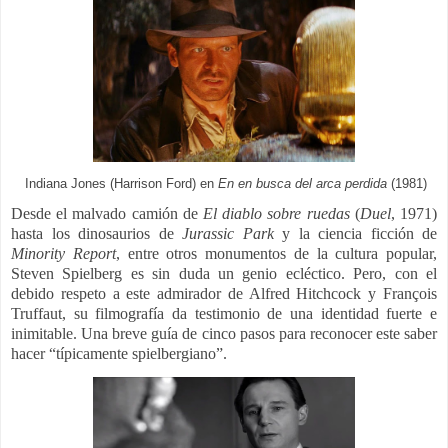
Indiana Jones (Harrison Ford) en
En en busca del arca perdida
(1981)
Desde el malvado camión de
El diablo sobre ruedas
(
Duel
, 1971)
hasta los dinosaurios de
Jurassic Park
y la ciencia ficción de
Minority Report
, entre otros monumentos de la cultura popular,
Steven Spielberg es sin duda un genio ecléctico. Pero, con el
debido respeto a este admirador de Alfred Hitchcock y François
Truffaut, su filmografía da testimonio de una identidad fuerte e
inimitable. Una breve guía de cinco pasos para reconocer este saber
hacer “típicamente spielbergiano”.