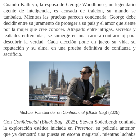
Cuando Kathryn, la esposa de George Woodhouse, un legendario
agente de inteligencia, es acusada de traición, su mundo se
tambalea. Mientras las pruebas parecen condenarla, George debe
decidir entre su juramento de proteger a su país y el amor que siente
por la mujer que cree conocer.
Atrapado entre intrigas, secretos y
lealtades enfrentadas, se sumerge en una carrera contrarreloj para
descubrir la verdad. Cada elección pone en juego su vida, su
reputación y su alma, en una prueba definitiva de confianza y
sacrificio.
Michael Fassbender en
Confidencial (Black Bag)
(2025)
Con
Confidencial
(
Black Bag
, 2025), Steven Soderbergh continúa
la exploración estética iniciada en
Presence
, su película anterior,
que ya demostró una puesta en escena magistral, mientras luchaba