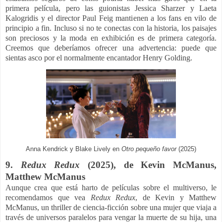
primera película, pero las guionistas Jessica Sharzer y Laeta
Kalogridis y el director Paul Feig mantienen a los fans en vilo de
principio a fin. Incluso si no te conectas con la historia, los paisajes
son preciosos y la moda en exhibición es de primera categoría.
Creemos que deberíamos ofrecer una advertencia: puede que
sientas asco por el normalmente encantador Henry Golding.
Anna Kendrick y Blake Lively en
Otro pequeño favor
(2025)
9.
Redux Redux
(2025), de
Kevin McManus,
Matthew McManus
Aunque crea que está harto de películas sobre el multiverso, le
recomendamos que vea
Redux Redux
, de Kevin y Matthew
McManus, un thriller de ciencia-ficción sobre una mujer que viaja a
través de universos paralelos para vengar la muerte de su hija, una