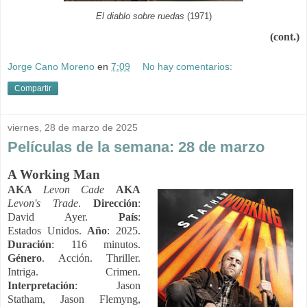
El diablo sobre ruedas
(1971)
(cont.)
Jorge Cano Moreno
en
7:09
No hay comentarios:
Compartir
viernes, 28 de marzo de 2025
Películas de la semana: 28 de marzo
A Working Man
AKA
Levon Cade
AKA
Levon's Trade
.
Dirección
:
David Ayer.
País
:
Estados Unidos.
Año
: 2025.
Duración
: 116 minutos.
Género
. Acción. Thriller.
Intriga. Crimen.
Interpretación
: Jason
Statham, Jason Flemyng,