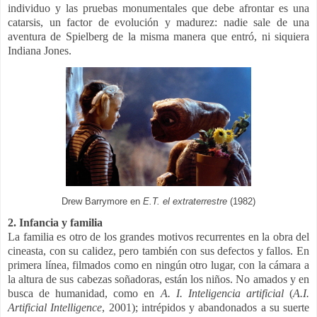
individuo y las pruebas monumentales que debe afrontar es una
catarsis, un factor de evolución y madurez: nadie sale de una
aventura de Spielberg de la misma manera que entró, ni siquiera
Indiana Jones.
Drew Barrymore en
E.T. el extraterrestre
(1982)
2. Infancia y familia
La familia es otro de los grandes motivos recurrentes en la obra del
cineasta, con su calidez, pero también con sus defectos y fallos. En
primera línea, filmados como en ningún otro lugar, con la cámara a
la altura de sus cabezas soñadoras, están los niños. No amados y en
busca de humanidad, como en
A. I. Inteligencia artificial
(
A.I.
Artificial Intelligence
, 2001); intrépidos y abandonados a su suerte