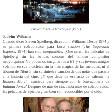
Encuentros en la tercera fase
(1977)
5. John Williams
Cuando dices Steven Spielberg, dices John Williams. Desde 1974 y
su primera colaboración para
Loca evasión
(
The Sugarland
Express
, 1974) han sido inseparables. ¿Qué serían las películas de
Spielberg sin las bandas sonoras del famoso compositor
neoyorquino? No podemos imaginarnos a ET y sus jóvenes amigos
volando en sus bicicletas sin la más mágica de las melodías, ni al
tiburón de
Tiburón
sin su siniestra canción de dos notas que pasaría
a la historia del cine. ¿Y qué decir de ese acto de valentía, la
Raiders March
, asociada para siempre con la bravuconería de
Indiana Jones
? Después de más de cincuenta años de colaboración,
las películas de Spielberg también son reconocibles por el oído.