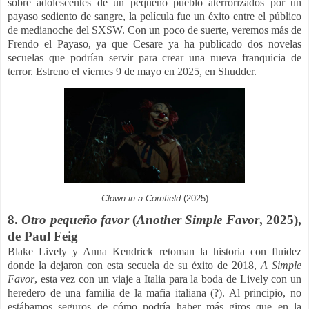
sobre adolescentes de un pequeño pueblo aterrorizados por un
payaso sediento de sangre, la película fue un éxito entre el público
de medianoche del SXSW. Con un poco de suerte, veremos más de
Frendo el Payaso, ya que Cesare ya ha publicado dos novelas
secuelas que podrían servir para crear una nueva franquicia de
terror.
Estreno el viernes 9 de mayo en 2025, en Shudder.
Clown in a Cornfield
(2025)
8.
Otro pequeño favor
(
Another Simple Favor
, 2025),
de
Paul Feig
Blake Lively y Anna Kendrick retoman la historia con fluidez
donde la dejaron con esta secuela de su éxito de 2018,
A Simple
Favor
, esta vez con un viaje a Italia para la boda de Lively con un
heredero de una familia de la mafia italiana (?). Al principio, no
estábamos seguros de cómo podría haber más giros que en la