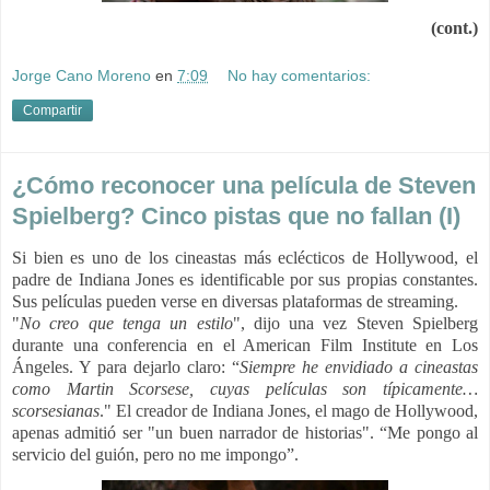
(cont.)
Jorge Cano Moreno
en
7:09
No hay comentarios:
Compartir
¿Cómo reconocer una película de Steven
Spielberg? Cinco pistas que no fallan (I)
Si bien es uno de los cineastas más eclécticos de Hollywood, el
padre de Indiana Jones es identificable por sus propias constantes.
Sus películas pueden verse en diversas plataformas de streaming.
"
No creo que tenga un estilo
", dijo una vez Steven Spielberg
durante una conferencia en el American Film Institute en Los
Ángeles. Y para dejarlo claro: “
Siempre he envidiado a cineastas
como Martin Scorsese, cuyas películas son típicamente…
scorsesianas
." El creador de Indiana Jones, el mago de Hollywood,
apenas admitió ser "un buen narrador de historias". “Me pongo al
servicio del guión, pero no me impongo”.