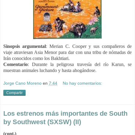
Sinopsis argumental
:
Merian C. Cooper y sus compañeros de
viaje atraviesan Asia Menor para dar con una tribu de nómadas de
Irán conocidos como los Bakhtiari.
Comentario
: Durante la peligrosa travesía del río Karun, se
muestran animales luchando y hasta ahogándose.
Jorge Cano Moreno
en
7:44
No hay comentarios:
Compartir
Los estrenos más importantes de South
by Southwest (SXSW) (II)
(cont.)