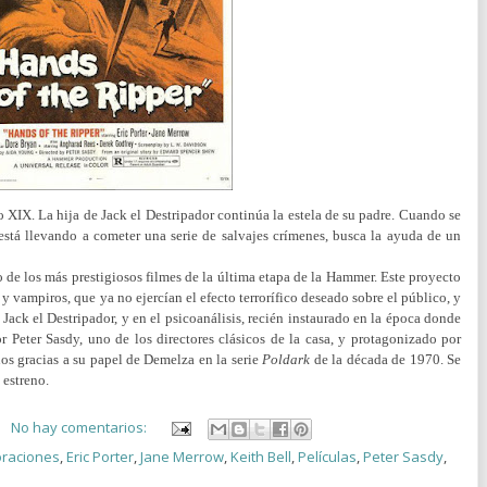
lo XIX. La hija de Jack el Destripador continúa la estela de su padre. Cuando se
 está llevando a cometer una serie de salvajes crímenes, busca la ayuda de un
 de los más prestigiosos filmes de la última etapa de la Hammer. Este proyecto
 y vampiros, que ya no ejercían el efecto terrorífico deseado sobre el público, y
 Jack el Destripador, y en el psicoanálisis, recién instaurado en la época donde
or Peter Sasdy, uno de los directores clásicos de la casa, y protagonizado por
s gracias a su papel de Demelza en la serie
Poldark
de la década de 1970. Se
 estreno.
No hay comentarios:
raciones
,
Eric Porter
,
Jane Merrow
,
Keith Bell
,
Películas
,
Peter Sasdy
,