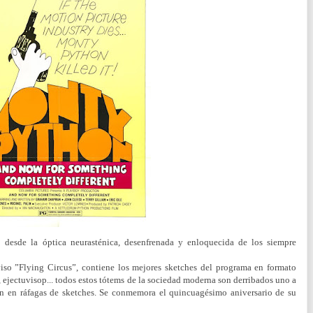
desde la óptica neurasténica, desenfrenada y enloquecida de los siempre
iso ”Flying Circus”, contiene los mejores sketches del programa en formato
 ejectuvisop... todos estos tótems de la sociedad moderna son derribados uno a
n en ráfagas de sketches. Se conmemora el quincuagésimo aniversario de su