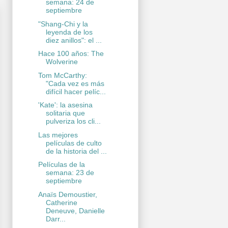
semana: 24 de
septiembre
"Shang-Chi y la
leyenda de los
diez anillos": el ...
Hace 100 años: The
Wolverine
Tom McCarthy:
"Cada vez es más
difícil hacer pelíc...
'Kate': la asesina
solitaria que
pulveriza los cli...
Las mejores
películas de culto
de la historia del ...
Películas de la
semana: 23 de
septiembre
Anaïs Demoustier,
Catherine
Deneuve, Danielle
Darr...