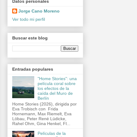
Datos personales
Jorge Cano Moreno
Ver todo mi perfil
Buscar este blog
Entradas populares
"Home Stories": una
película coral sobre
los efectos de la
caída del Muro de
Berlín
Home Stories (2026), dirigida por
Eva Trobisch con Frida
Hornemann, Max Riemelt, Eva
Löbau, Peter René Lüdicke,
Rahel Ohm, Gina Henkel, Fl...
Películas de la