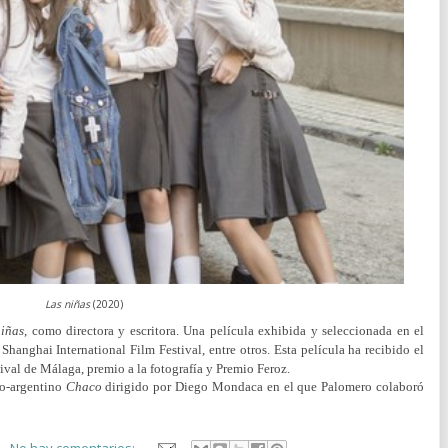
Las niñas
(2020)
niñas
, como directora y escritora. Una película exhibida y seleccionada en el
 Shanghai International Film Festival, entre otros. Esta película ha recibido el
tival de Málaga, premio a la fotografía y Premio Feroz.
no-argentino
Chaco
dirigido por Diego Mondaca en el que Palomero colaboró