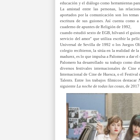
educación y el diálogo como herramientas para
La amistad entre las personas, las relacio
aportados por la comunicación son los temas
escritura de sus guiones. Así cuenta como a 
cuaderno de apuntes de Religión de 1992,
cuando estudió sexto de EGB, hilvanó el guion 
servicio del amor" que utiliza escribir la pelí
Universal de Sevilla de 1992 o los Juegos O
colegio recibieron, la sitúa en la realidad de l
madurez, es lo que impulsa a Palomero a dar el 
Palomero ha desarrollado su trabajo como dire
diversos festivales internacionales de Cine 
Internacional de Cine de Huesca, o el Festival
Talents.​ Entre los trabajos fílmicos destacar
siguiente
La noche de todas las cosas
,​ de 201