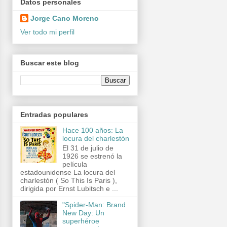
Datos personales
Jorge Cano Moreno
Ver todo mi perfil
Buscar este blog
Entradas populares
Hace 100 años: La
locura del charlestón
El 31 de julio de
1926 se estrenó la
película
estadounidense La locura del
charlestón ( So This Is Paris ),
dirigida por Ernst Lubitsch e ...
"Spider-Man: Brand
New Day: Un
superhéroe