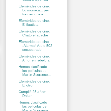
Efemérides de cine:
Lo monaca... per
tre carogne e...
Efemérides de cine:
El flautista
Efemérides de cine:
Chato el apache
Efemérides de cine:
¡Alarma! Vuelo 502
secuestrado
Efemérides de cine:
Amor en rebeldía
Hemos clasificado
las películas de
Martin Scorsese...
Efemérides de cine:
El otro
Cumplió 25 años:
Dakan
Hemos clasificado
las películas de
Martin Scorsese...