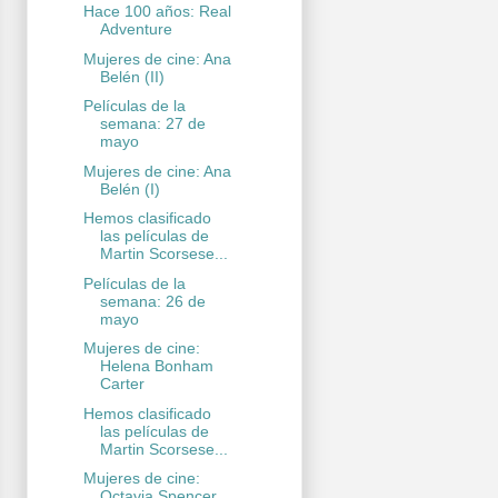
Hace 100 años: Real
Adventure
Mujeres de cine: Ana
Belén (II)
Películas de la
semana: 27 de
mayo
Mujeres de cine: Ana
Belén (I)
Hemos clasificado
las películas de
Martin Scorsese...
Películas de la
semana: 26 de
mayo
Mujeres de cine:
Helena Bonham
Carter
Hemos clasificado
las películas de
Martin Scorsese...
Mujeres de cine:
Octavia Spencer