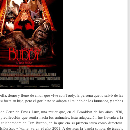
la, tierno y lleno de amor, que vive con Trudy, la persona que lo salvó de las
si fuera su hijo, pero el gorila no se adapta al mundo de los humanos, y ambos
 de Gertrude Davis Linz, una mujer que, en el Brooklyn de los años 1930,
 predilección que sentía hacia los animales. Esta adaptación fue llevada a la
colaboradora de Tim Burton, en la que era su primera tarea como directora.
visión
Snow White
, ya en el año 2001.
A destacar la banda sonora de
Buddy
,