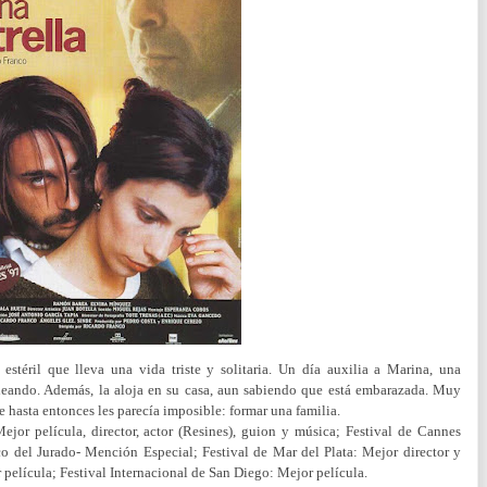
 estéril que lleva una vida triste y solitaria. Un día auxilia a Marina, una
leando. Además, la aloja en su casa, aun sabiendo que está embarazada. Muy
 hasta entonces les parecía imposible: formar una familia.
ejor película, director, actor (Resines), guion y música;
Festival de Cannes
co del Jurado- Mención Especial;
Festival de Mar del Plata: Mejor director y
 película;
Festival Internacional de San Diego: Mejor película.