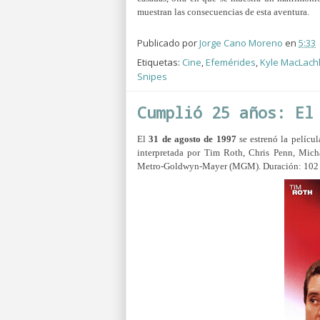
muestran las consecuencias de esta aventura.
Publicado por
Jorge Cano Moreno
en
5:33
Etiquetas:
Cine
,
Efemérides
,
Kyle MacLach
Snipes
Cumplió 25 años: El
El
31 de agosto de 1997
se estrenó la pelíc
interpretada por Tim Roth, Chris Penn, Mich
Metro-Goldwyn-Mayer (MGM). Duración: 102