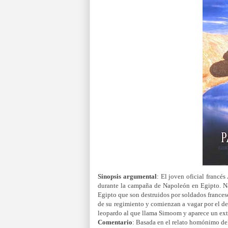
Sinopsis argumental
: El joven oficial francé
durante la campaña de Napoleón en Egipto. Na
Egipto que son destruidos por soldados frances
de su regimiento y comienzan a vagar por el de
leopardo al que llama Simoom y aparece un extr
Comentario
: Basada en el relato homónimo del