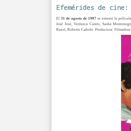
Efemérides de cine:
El
31 de agosto de 1997
se estrenó la pelícu
José José, Verónica Castro, Sasha Montenegr
Raxel, Roberto Cañedo.
Productora:
Filmadora