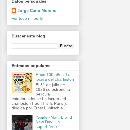
Datos personales
Jorge Cano Moreno
Ver todo mi perfil
Buscar este blog
Entradas populares
Hace 100 años: La
locura del charlestón
El 31 de julio de
1926 se estrenó la
película
estadounidense La locura del
charlestón ( So This Is Paris ),
dirigida por Ernst Lubitsch e ...
"Spider-Man: Brand
New Day: Un
superhéroe