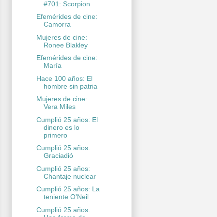
#701: Scorpion
Efemérides de cine:
Camorra
Mujeres de cine:
Ronee Blakley
Efemérides de cine:
María
Hace 100 años: El
hombre sin patria
Mujeres de cine:
Vera Miles
Cumplió 25 años: El
dinero es lo
primero
Cumplió 25 años:
Graciadió
Cumplió 25 años:
Chantaje nuclear
Cumplió 25 años: La
teniente O'Neil
Cumplió 25 años: