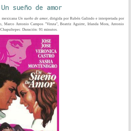
 Un sueño de amor
la mexicana
Un sueño de amor
, dirigida por Rubén Galindo e interpretada por
o, Marco Antonio Campos "Viruta", Beatriz Aguirre, Irlanda Mora, Antonio
 Chapultepec. Duración: 91 minutos.