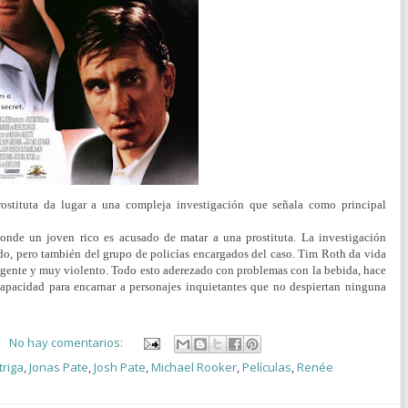
rostituta da lugar a una compleja investigación que señala como principal
 donde un joven rico es acusado de matar a una prostituta. La investigación
sado, pero también del grupo de policías encargados del caso. Tim Roth da vida
ligente y muy violento. Todo esto aderezado con problemas con la bebida, hace
capacidad para encarnar a personajes inquietantes que no despiertan ninguna
No hay comentarios:
triga
,
Jonas Pate
,
Josh Pate
,
Michael Rooker
,
Películas
,
Renée