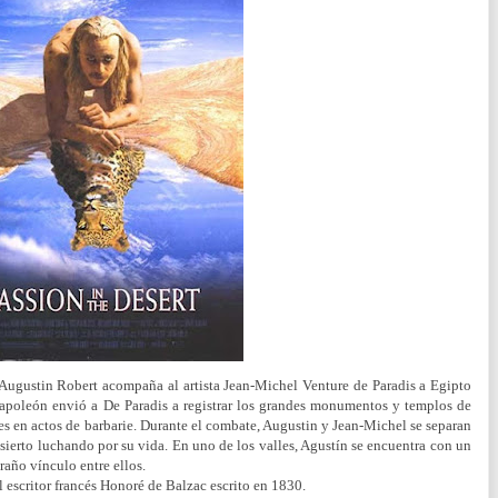
s Augustin Robert acompaña al artista Jean-Michel Venture de Paradis a Egipto
poleón envió a De Paradis a registrar los grandes monumentos y templos de
es en actos de barbarie. Durante el combate, Augustin y Jean-Michel se separan
sierto luchando por su vida. En uno de los valles, Agustín se encuentra con un
año vínculo entre ellos.
 escritor francés Honoré de Balzac escrito en 1830.