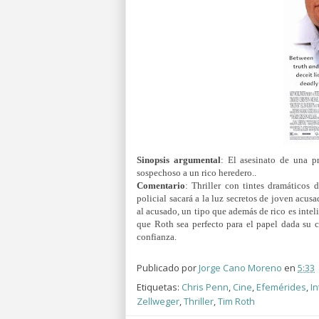
Sinopsis argumental
: El asesinato de una p
sospechoso a un rico heredero..
Comentario
: Thriller con tintes dramáticos
policial sacará a la luz secretos de joven acu
al acusado, un tipo que además de rico es inte
que Roth sea perfecto para el papel dada su 
confianza.
Publicado por
Jorge Cano Moreno
en
5:33
Etiquetas:
Chris Penn
,
Cine
,
Efemérides
,
In
Zellweger
,
Thriller
,
Tim Roth