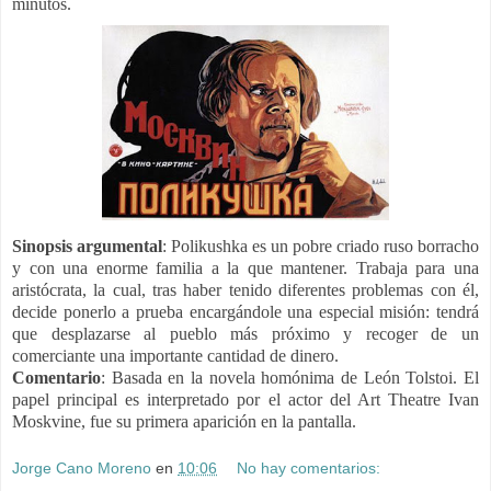
minutos.
Sinopsis argumental
: Polikushka es un pobre criado ruso borracho
y con una enorme familia a la que mantener. Trabaja para una
aristócrata, la cual, tras haber tenido diferentes problemas con él,
decide ponerlo a prueba encargándole una especial misión: tendrá
que desplazarse al pueblo más próximo y recoger de un
comerciante una importante cantidad de dinero.
Comentario
: B
asada en la novela homónima de León Tolstoi. El
papel principal es interpretado por el actor del Art Theatre Ivan
Moskvine, fue su primera aparición en la pantalla.
Jorge Cano Moreno
en
10:06
No hay comentarios: