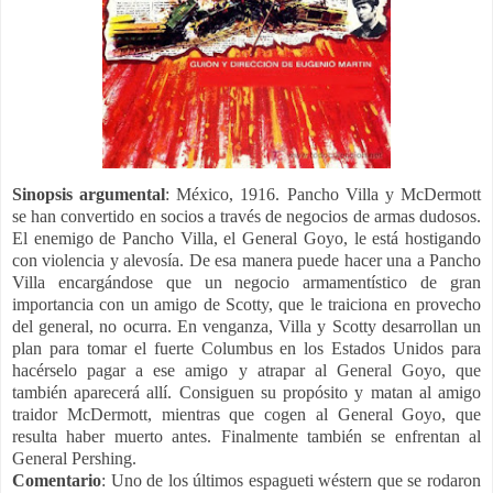
Sinopsis argumental
:
México, 1916. Pancho Villa y McDermott
se han convertido en socios a través de negocios de armas dudosos.
El enemigo de Pancho Villa, el General Goyo, le está hostigando
con violencia y alevosía. De esa manera puede hacer una a Pancho
Villa encargándose que un negocio armamentístico de gran
importancia con un amigo de Scotty, que le traiciona en provecho
del general, no ocurra. En venganza, Villa y Scotty desarrollan un
plan para tomar el fuerte Columbus en los Estados Unidos para
hacérselo pagar a ese amigo y atrapar al General Goyo, que
también aparecerá allí. Consiguen su propósito y matan al amigo
traidor McDermott, mientras que cogen al General Goyo, que
resulta haber muerto antes. Finalmente también se enfrentan al
General Pershing.
Comentario
:
Uno de los últimos espagueti wéstern que se rodaron