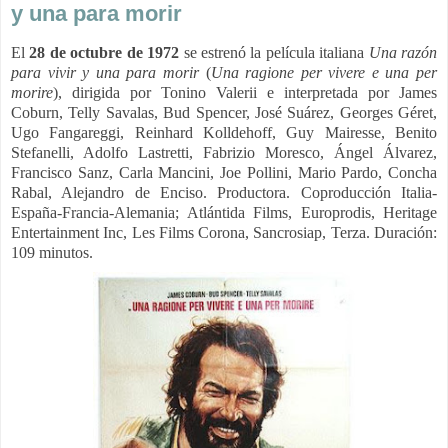
y una para morir
E
l
28 de octubre de 1972
se estrenó la película italiana
Una razón
para vivir y una para morir
(
Una ragione per vivere e una per
morire
), dirigida por Tonino Valerii e interpretada por James
Coburn, Telly Savalas, Bud Spencer, José Suárez, Georges Géret,
Ugo Fangareggi, Reinhard Kolldehoff, Guy Mairesse, Benito
Stefanelli, Adolfo Lastretti, Fabrizio Moresco, Ángel Álvarez,
Francisco Sanz, Carla Mancini, Joe Pollini, Mario Pardo, Concha
Rabal, Alejandro de Enciso.
Productora.
Coproducción Italia-
España-Francia-Alemania; Atlántida Films, Europrodis, Heritage
Entertainment Inc, Les Films Corona, Sancrosiap, Terza. Duración:
109 minutos.