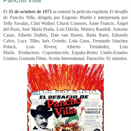
Pancho Villa
El
31 de octubre de 1972
se estrenó la película española
El desafío
de Pancho
Villa
, dirigida por Eugenio Martín e interpretada por
Telly Savalas, Clint Walker, Chuck Connors, Anne Francis, Ángel
del Pozo, José María Prada, Luis Dávila, Mónica Randall, Antonio
Casas, Alberto Dalbés, Dan van Husen, Barta Barri, Eduardo
Calvo, Lucy Tiller, Inés Oviedo, Lola Gaos, Fernando Sánchez
Polack, Luis Rivera, Alberto Fernández, Luis
Marín.
Productora:
Coproducción España-Reino Unido-Estados
Unidos; Granada Films, Scotia International. Duración: 92 minutos.