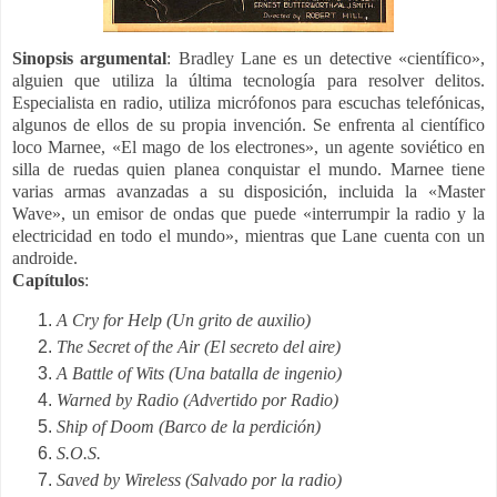
Sinopsis argumental
: 
Bradley Lane es un detective «científico»,
alguien que utiliza la última tecnología para resolver delitos.
Especialista en radio, utiliza micrófonos para escuchas telefónicas,
algunos de ellos de su propia invención. Se enfrenta al científico
loco Marnee, «El mago de los electrones», un agente soviético en
silla de ruedas quien planea conquistar el mundo. Marnee tiene
varias armas avanzadas a su disposición, incluida la «Master
Wave», un emisor de ondas que puede «interrumpir la radio y la
electricidad en todo el mundo», mientras que Lane cuenta con un
androide.
Capítulos
: 
A Cry for Help (Un grito de auxilio)
The Secret of the Air (El secreto del aire)
A Battle of Wits (Una batalla de ingenio)
Warned by Radio (Advertido por Radio)
Ship of Doom (Barco de la perdición)
S.O.S.
Saved by Wireless (Salvado por la radio)