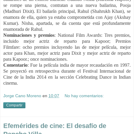
se rompe una pierna, contratan a una nueva bailarina, Pooja
(Madhuri Dixit). El bailarín principal, Rahul (Shahrukh Khan), se
enamora de ella, quien ya estaba comprometida con Ajay (Akshay
Kumar). Nisha, apartada, se da cuenta que está profundamente
enamorada de Rahul.
Nominaciones y premios
:
National Film Awards: Tres premios,
incluido mejor actriz de reparto para Kapoor;
Premios
Filmfare:
ocho premios incluyendo las de mejor película, mejor
actor para Khan, mejor actriz para Dixit y mejor actriz de reparto
para Kapoor.; once nominaciones.
Comentario
: Fue la película india de mayor recaudación en 1997.
S
e proyectó en retrospectiva durante el Festival Internacional de
Cine de la India 2014 en la sección Celebrating Dance in Indian
cinema.
Jorge Cano Moreno
en
10:07
No hay comentarios:
Compartir
Efemérides de cine: El desafío de