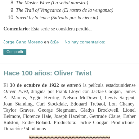
The Master Wave (La señal maestra)
The Trail of Vengeance (El rastro de la venganza)
Saved by Science (Salvado por la ciencia)
Comentario
: Esta serie se considera perdida. 
Jorge Cano Moreno
en
8:04
No hay comentarios:
Compartir
Hace 100 años: Oliver Twist
El
30 de octubre de 1922
se estrenó la película estadounidense
Oliver Twist
, dirigida por Frank Lloyd con Jackie Coogan, James
A. Marcus, Aggie Herring, Nelson McDowell, Lewis Sargent,
Joan Standing, Carl Stockdale, Edouard Trebaol, Lon Chaney,
Taylor Graves, George Siegmann, Gladys Brockwell, Lionel
Belmore, Florence Hale, Joseph Hazelton, Gertrude Claire, Esther
Ralston, Eddie Boland.
Productora:
Jackie Coogan Productions.
Duración: 94 minutos.