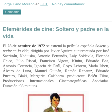
Jorge Cano Moreno
en
5:01
No hay comentarios:
Compartir
Efemérides de cine: Soltero y padre en la
vida
El
28 de octubre de 1972
se estrenó la película española
Soltero y
padre en la
vida
, dirigida por Javier Aguirre e interpretada por José
Sacristán, Nadiuska, Antonio Ferrandis, Laly Soldevila, Florinda
Chico, Julio Riscal, Francisco Algora, Kinito, Eduardo Bea,
Antonio Corencia, Ignacio de Paúl, Goyo Lebrero, María Isbert,
Álvaro de Luna, Manuel Guitián, Ramón Reparaz, Eduardo
Puceiro, Blaki, Margarita Calahorra. productora: Belén Films,
Producciones Internacionales Cinematográficas Asociadas.
Duración: 98 minutos.