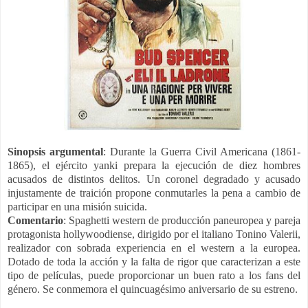
Sinopsis argumental
: Durante la Guerra Civil Americana (1861-
1865), el ejército yanki prepara la ejecución de diez hombres
acusados de distintos delitos. Un coronel degradado y acusado
injustamente de traición propone conmutarles la pena a cambio de
participar en una misión suicida.
Comentario
: Spaghetti western de producción paneuropea y pareja
protagonista hollywoodiense, dirigido por el italiano Tonino Valerii,
realizador con sobrada experiencia en el western a la europea.
Dotado de toda la acción y la falta de rigor que caracterizan a este
tipo de películas, puede proporcionar un buen rato a los fans del
género. Se conmemora el quincuagésimo aniversario de su estreno.