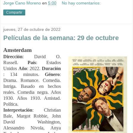
Jorge Cano Moreno
en
5:00
No hay comentarios:
Compartir
jueves, 27 de octubre de 2022
Películas de la semana: 29 de octubre
Amsterdam
Dirección
:
David O.
Russell.
País
:
Estados
Unidos
Año
:
2022.
Duración
:
134 minutos.
Género
:
Drama. Romance. Comedia.
Intriga. Basado en hechos
reales. Comedia negra. Años
1930. Años 1910. Amistad.
Política.
Interpretación
:
Christian
Bale, Margot Robbie, John
David Washington,
Alessandro Nivola, Anya