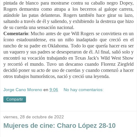
pintada de blanco para mostrarse contra su caballo negro Dopey,
Rogers demuestra como atrapa a los becerros al galope carrera,
atándole las patas delanteras. Rogers también hace girar su lazo,
saltando a través de él y saliendo, y exhibiendo la destreza que hizo
de su cuerda una sensación nacional.
Comentario
:
Mucho antes de que Will Rogers se convirtiera en un
ícono estadounidense, era un niño inadaptado que creció en el
rancho de su padre en Oklahoma. Todo lo que quería hacer era ser
un vaquero y sus padres se desesperaron de él. Al final, salió solo y
encontró su vocación trabajando en Texas Jack's Wild West Show
y recorrió el mundo. Tuvo un descanso cuando Florenz Ziegfeld
decidió poner su acto de uso de cuerdas y cuando comenzó a hacer
otros trabajos humorísticos, nació y creció una leyenda.
Jorge Cano Moreno
en
9:06
No hay comentarios:
Compartir
viernes, 28 de octubre de 2022
Mujeres de cine: Charo López 28-10