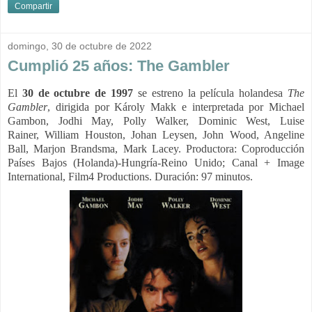
Compartir
domingo, 30 de octubre de 2022
Cumplió 25 años: The Gambler
El
30 de octubre de 1997
se estreno la película holandesa
The
Gambler
, dirigida por Károly Makk e interpretada por Michael
Gambon, Jodhi May, Polly Walker, Dominic West, Luise
Rainer, William Houston, Johan Leysen, John Wood, Angeline
Ball, Marjon Brandsma, Mark Lacey.
Productora:
Coproducción
Países Bajos (Holanda)-Hungría-Reino Unido; Canal + Image
International, Film4 Productions. Duración: 97 minutos.