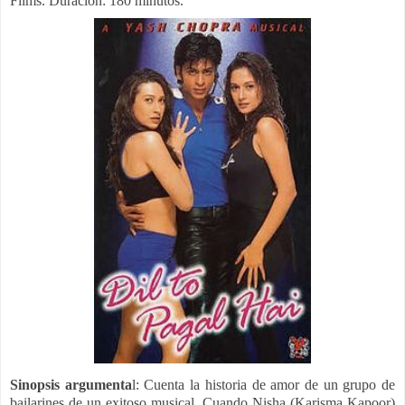
Films. Duración: 180 minutos.
Sinopsis argumenta
l:
Cuenta la historia de amor de un grupo de
bailarines de un exitoso musical. Cuando Nisha (Karisma Kapoor)