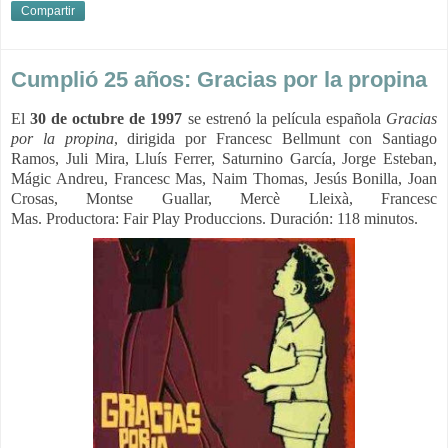
Compartir
Cumplió 25 años: Gracias por la propina
El
30 de octubre de 1997
se estrenó la película española
Gracias
por la propina
, dirigida por Francesc Bellmunt con Santiago
Ramos, Juli Mira, Lluís Ferrer, Saturnino García, Jorge Esteban,
Mágic Andreu, Francesc Mas, Naim Thomas, Jesús Bonilla, Joan
Crosas, Montse Guallar, Mercè Lleixà, Francesc
Mas.
Productora:
Fair Play Produccions. Duración: 118 minutos.