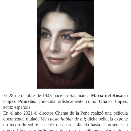
El 28 de octubre de 1943 nace en Salamanca
María del Rosario
López Piñuelas
, conocida artísticamente como
Charo López
,
actriz española.
En el año 2021 el director Chema de la Peña realizó una película
documental titulada
Me cuesta hablar de mí
; dicha película expone
un recorrido sobre la actriz desde su infancia hasta el presente en
que se filmó, con testimonios de López en diferentes etapas de su