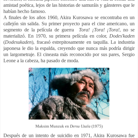
amistad poética, lejos de las historias de samuráis y gánsteres que le
habían hecho famoso.
A finales de los años 1960, Akira Kurosawa se encontraba en un
callejón sin salida. Su primer proyecto para el cine americano, un
segmento de la película de guerra
Tora! ¡Tora! ¡Tora!
, no se
materializó. En 1970, su primera película en color,
Dodes'kaden
(
Dodesukaden
), fracasó estrepitosamente en taquilla. La industria
japonesa le dio la espalda, creyendo que nunca más podría dirigir
un largometraje. El cineasta más reconocido por sus pares, Sergio
Leone a la cabeza, ha pasado de moda.
Maksim Munzuk en
Dersu Uzala
(1975)
Después de un intento de suicidio en 1971, Akira Kurosawa fue