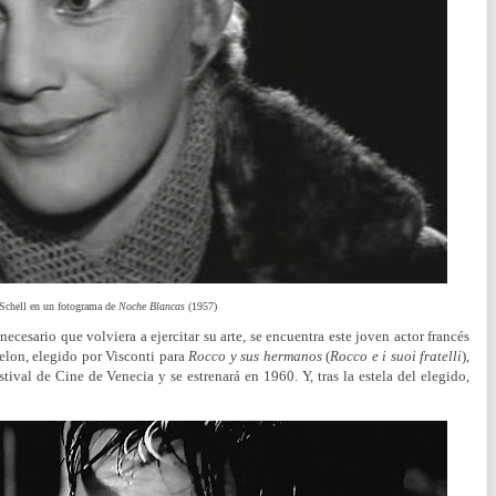
Schell en un fotograma de
Noche Blancas
(1957)
cesario que volviera a ejercitar su arte, se encuentra este joven actor francés
elon, elegido por Visconti para
Rocco y sus hermanos
(
Rocco e i suoi fratelli
),
ival de Cine de Venecia y se estrenará en 1960. Y, tras la estela del elegido,