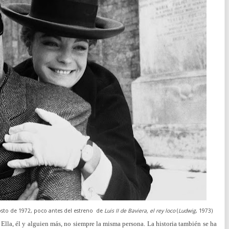
osto de 1972, poco antes del estreno de
Luis II de Baviera, el rey loco
(
Ludwig
, 1973)
e. Ella, él y alguien más, no siempre la misma persona. La historia también se ha