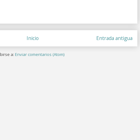
Inicio
Entrada antigua
birse a:
Enviar comentarios (Atom)