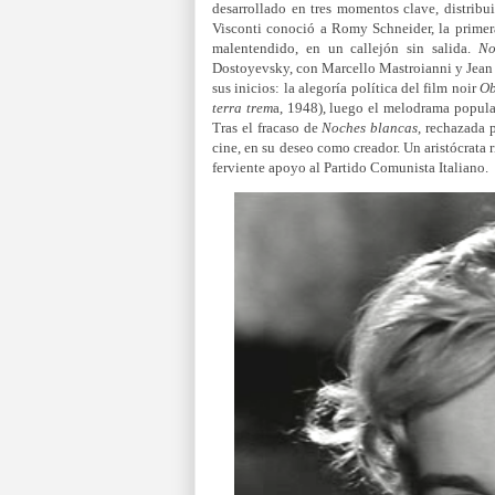
desarrollado en tres momentos clave, distrib
Visconti conoció a Romy Schneider, la primer
malentendido, en un callejón sin salida.
No
Dostoyevsky, con Marcello Mastroianni y Jean Ma
sus inicios: la alegoría política del film noir
Ob
terra trem
a, 1948), luego el melodrama popul
Tras el fracaso de
Noches blancas
, rechazada 
cine, en su deseo como creador. Un aristócrata ri
ferviente apoyo al Partido Comunista Italiano.