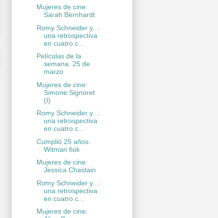
Mujeres de cine:
Sarah Bernhardt
Romy Schneider y...:
una retrospectiva
en cuatro c...
Películas de la
semana: 25 de
marzo
Mujeres de cine:
Simone Signoret
(I)
Romy Schneider y...:
una retrospectiva
en cuatro c...
Cumplió 25 años:
Witman fiúk
Mujeres de cine:
Jessica Chastain
Romy Schneider y...:
una retrospectiva
en cuatro c...
Mujeres de cine: