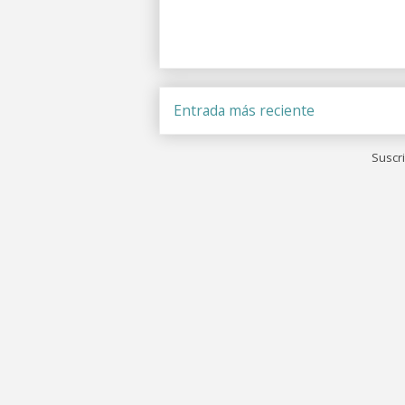
Entrada más reciente
Suscri