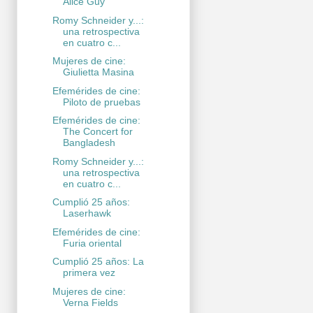
Alice Guy
Romy Schneider y...:
una retrospectiva
en cuatro c...
Mujeres de cine:
Giulietta Masina
Efemérides de cine:
Piloto de pruebas
Efemérides de cine:
The Concert for
Bangladesh
Romy Schneider y...:
una retrospectiva
en cuatro c...
Cumplió 25 años:
Laserhawk
Efemérides de cine:
Furia oriental
Cumplió 25 años: La
primera vez
Mujeres de cine:
Verna Fields