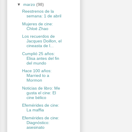
▼
marzo
(98)
Reestrenos de la
semana: 1 de abril
Mujeres de cine:
Chloé Zhao
Los recuerdos de
Jacques Doillon, el
cineasta de l...
Cumplió 25 años:
Elisa antes del fin
del mundo
Hace 100 años:
Married to a
Mormon
Noticias de libro: Me
gusta el cine: El
cine bélico
Efemérides de cine:
La maffia
Efemérides de cine:
Diagnóstico:
asesinato