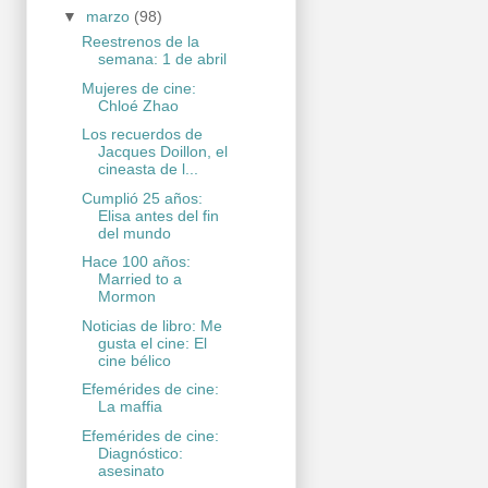
▼
marzo
(98)
Reestrenos de la
semana: 1 de abril
Mujeres de cine:
Chloé Zhao
Los recuerdos de
Jacques Doillon, el
cineasta de l...
Cumplió 25 años:
Elisa antes del fin
del mundo
Hace 100 años:
Married to a
Mormon
Noticias de libro: Me
gusta el cine: El
cine bélico
Efemérides de cine:
La maffia
Efemérides de cine:
Diagnóstico:
asesinato