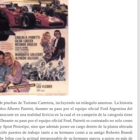
de pruebas de Turismo Carretera, incluyendo un triángulo amoroso. La historia
rlos Alberto Pairetti, durante su paso por el equipo oficial Ford Argentina del
anscurre en una realidad ficticia en la cual el ex-campeón de la categoría tiene
urante su paso por el equipo oficial Ford, Pairetti es contratado no solo como
 y Sport Prototipo, sino que además posee un cargo dentro de la planta ubicada
guirle puestos de trabajo tanto a su hermano como a su amigo Roberto Brandi
e lidiar con la actitud irresponsable de su hermano mayor, a quien en más de