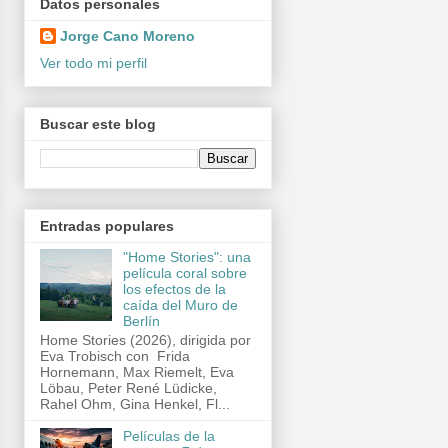
Datos personales
Jorge Cano Moreno
Ver todo mi perfil
Buscar este blog
Entradas populares
"Home Stories": una
película coral sobre
los efectos de la
caída del Muro de
Berlín
Home Stories (2026), dirigida por
Eva Trobisch con Frida
Hornemann, Max Riemelt, Eva
Löbau, Peter René Lüdicke,
Rahel Ohm, Gina Henkel, Fl...
Películas de la