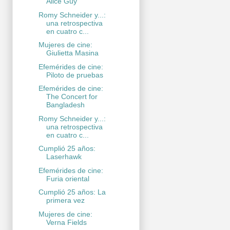
Alice Guy
Romy Schneider y...:
una retrospectiva
en cuatro c...
Mujeres de cine:
Giulietta Masina
Efemérides de cine:
Piloto de pruebas
Efemérides de cine:
The Concert for
Bangladesh
Romy Schneider y...:
una retrospectiva
en cuatro c...
Cumplió 25 años:
Laserhawk
Efemérides de cine:
Furia oriental
Cumplió 25 años: La
primera vez
Mujeres de cine:
Verna Fields