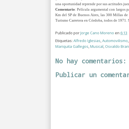
una oportunidad reprende por sus actitudes juer
Comentario
: Película argumental con largos 
Km del SP de Buenos Aires, las 300 Millas de
Turismo Carretera en Córdoba, todos de 1971. 
Publicado por
Jorge Cano Moreno
en
6:13
Etiquetas:
Alfredo Iglesias
,
Automovilismo
Mariquita Gallegos
,
Musical
,
Osvaldo Bran
No hay comentarios:
Publicar un comenta