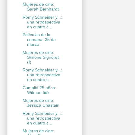
Mujeres de cine:
Sarah Bernhardt
Romy Schneider y...:
una retrospectiva
en cuatro c...
Películas de la
semana: 25 de
marzo
Mujeres de cine:
Simone Signoret
(I)
Romy Schneider y...:
una retrospectiva
en cuatro c...
Cumplió 25 años:
Witman fiúk
Mujeres de cine:
Jessica Chastain
Romy Schneider y...:
una retrospectiva
en cuatro c...
Mujeres de cine: