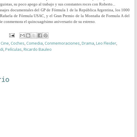
guistas, su poco apego al trabajo y sus constantes roces con Roberto...
pasajes documentales del GP de Fórmula 1 de la República Argentina, los 1000
 Rafaela de Fórmula USAC, y el Gran Premio de la Montaña de Formula A del
Se conmemora el quincuagésimo aniversario de su estreno.
,
Cine
,
Coches
,
Comedia
,
Conmemoraciones
,
Drama
,
Leo Fleider
,
di
,
Películas
,
Ricardo Bauleo
rio