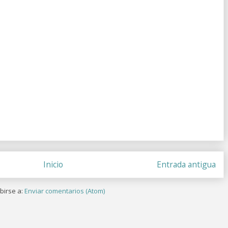
Inicio
Entrada antigua
birse a:
Enviar comentarios (Atom)