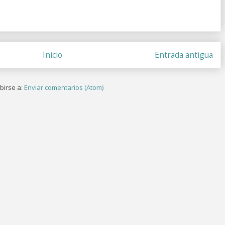
Inicio
Entrada antigua
birse a:
Enviar comentarios (Atom)