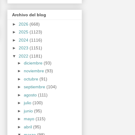
Archivo del blog
►
2026
(668)
►
2025
(1123)
►
2024
(1116)
►
2023
(1151)
▼
2022
(1181)
►
diciembre
(93)
►
noviembre
(93)
►
octubre
(91)
►
septiembre
(104)
►
agosto
(111)
►
julio
(100)
►
junio
(95)
►
mayo
(115)
►
abril
(95)
▼
marzo
(98)