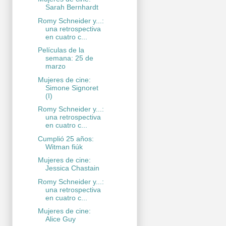
Sarah Bernhardt
Romy Schneider y...:
una retrospectiva
en cuatro c...
Películas de la
semana: 25 de
marzo
Mujeres de cine:
Simone Signoret
(I)
Romy Schneider y...:
una retrospectiva
en cuatro c...
Cumplió 25 años:
Witman fiúk
Mujeres de cine:
Jessica Chastain
Romy Schneider y...:
una retrospectiva
en cuatro c...
Mujeres de cine:
Alice Guy