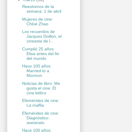
Reestrenos de la
semana: 1 de abril
Mujeres de cine:
Chloé Zhao
Los recuerdos de
Jacques Doillon, el
cineasta de l...
Cumplió 25 años:
Elisa antes del fin
del mundo
Hace 100 años:
Married to a
Mormon
Noticias de libro: Me
gusta el cine: El
cine bélico
Efemérides de cine:
La maffia
Efemérides de cine:
Diagnóstico:
asesinato
Hace 100 años: