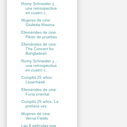
Romy Schneider y...:
una retrospectiva
en cuatro c...
Mujeres de cine:
Giulietta Masina
Efemérides de cine:
Piloto de pruebas
Efemérides de cine:
The Concert for
Bangladesh
Romy Schneider y...:
una retrospectiva
en cuatro c...
Cumplió 25 años:
Laserhawk
Efemérides de cine:
Furia oriental
Cumplió 25 años: La
primera vez
Mujeres de cine:
Verna Fields
Las 8 películas que