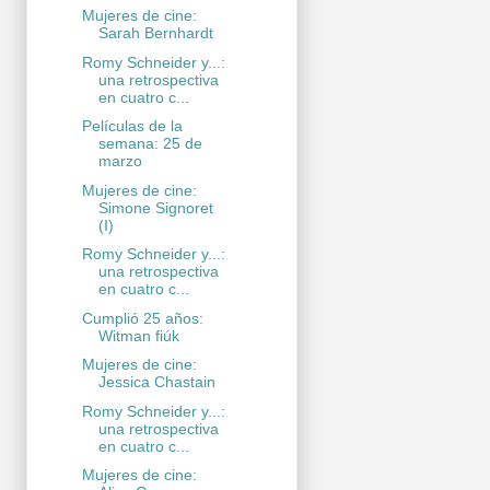
Mujeres de cine:
Sarah Bernhardt
Romy Schneider y...:
una retrospectiva
en cuatro c...
Películas de la
semana: 25 de
marzo
Mujeres de cine:
Simone Signoret
(I)
Romy Schneider y...:
una retrospectiva
en cuatro c...
Cumplió 25 años:
Witman fiúk
Mujeres de cine:
Jessica Chastain
Romy Schneider y...:
una retrospectiva
en cuatro c...
Mujeres de cine: