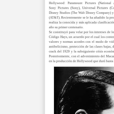
Hollywood: Paramount Pictures (National 
Sony Pictures (Sony), Universal Pictures (C
Disney Studios (The Walt Disney Company) y
(AT&T).​ Recientemente se le ha añadido la pro
realiza la conocida y más aplicada clasificació
año su primer centenario.
Se constituyó para velar por los intereses de lo
Código Hays, un acuerdo por el cual los conte
valores y normas acordes con el modo de vida 
antibelicismo, protección de las clases bajas,
crack del 1929 y la subsiguiente crisis econó
Posteriormente, con el advenimiento del Macar
en la producción de Hollywood que duró hasta 