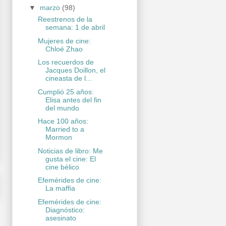
▼
marzo
(98)
Reestrenos de la
semana: 1 de abril
Mujeres de cine:
Chloé Zhao
Los recuerdos de
Jacques Doillon, el
cineasta de l...
Cumplió 25 años:
Elisa antes del fin
del mundo
Hace 100 años:
Married to a
Mormon
Noticias de libro: Me
gusta el cine: El
cine bélico
Efemérides de cine:
La maffia
Efemérides de cine:
Diagnóstico:
asesinato