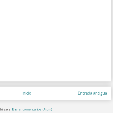
Inicio
Entrada antigua
birse a:
Enviar comentarios (Atom)