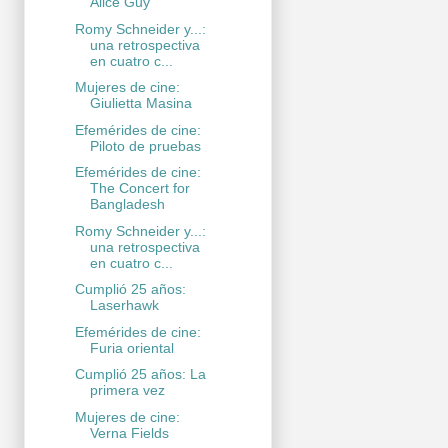
Alice Guy
Romy Schneider y...:
una retrospectiva
en cuatro c...
Mujeres de cine:
Giulietta Masina
Efemérides de cine:
Piloto de pruebas
Efemérides de cine:
The Concert for
Bangladesh
Romy Schneider y...:
una retrospectiva
en cuatro c...
Cumplió 25 años:
Laserhawk
Efemérides de cine:
Furia oriental
Cumplió 25 años: La
primera vez
Mujeres de cine:
Verna Fields