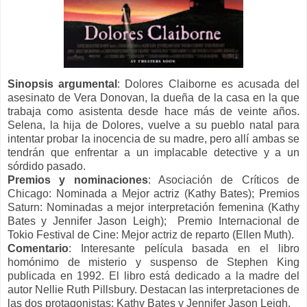
Sinopsis
argumental
:
Dolores Claiborne es acusada del
asesinato de Vera Donovan, la dueña de la casa en la que
trabaja como asistenta desde hace más de veinte años.
Selena, la hija de Dolores, vuelve a su pueblo natal para
intentar probar la inocencia de su madre, pero allí ambas se
tendrán que enfrentar a un implacable detective y a un
sórdido pasado.
Premios y nominaciones
: Asociación de Críticos de
Chicago: Nominada a Mejor actriz (Kathy Bates); Premios
Saturn: Nominadas a mejor interpretación femenina (Kathy
Bates y Jennifer Jason Leigh); Premio Internacional de
Tokio Festival de Cine: Mejor actriz de reparto (Ellen Muth).
Comentario
: Interesante película basada en el libro
homónimo de misterio y suspenso de Stephen King
publicada en 1992. El libro está dedicado a la madre del
autor Nellie Ruth Pillsbury. Destacan las interpretaciones de
las dos protagonistas: Kathy Bates y Jennifer Jason Leigh.