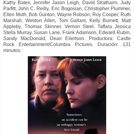
Kathy Bates, Jennifer Jason Leigh, David Strathairn, Judy
Parfitt, John C. Reilly, Eric Bogosian, Christopher Plummer,
Ellen Muth, Bob Gunton, Wayne Robson, Roy Cooper, Ruth
Marshall, Weldon Allen, Tom Gallant, Kelly Burnett, Matt
Appleby, Thomas Skinner, Vernon Steel, Taffara Jessica
Stella Murray, Susan Lane, Frank Adamson, Edward Rubin,
Sandy MacDonald, Dean Eilertson.
Productora:
Castle
Rock Entertainment/Columbia Pictures. Duración: 131
minutos.