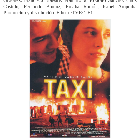
Ordóñez, Francisco Maestre, Fran Boira, Rodolfo Sancho, Chus
Castillo, Fernando Bauluz, Eulalia Ramón, Isabel Ampudia
Producción y distribución:
Filmart/TVE/ TF1.