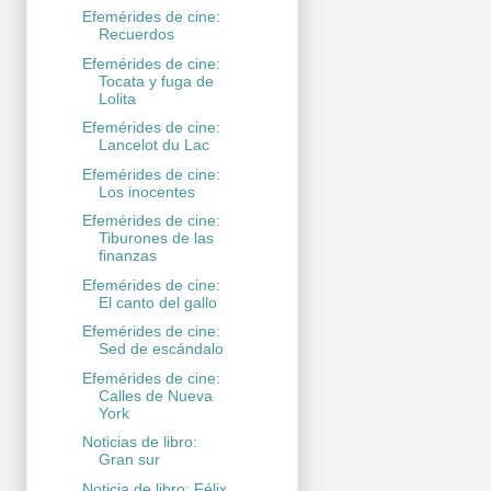
Efemérides de cine:
Recuerdos
Efemérides de cine:
Tocata y fuga de
Lolita
Efemérides de cine:
Lancelot du Lac
Efemérides de cine:
Los inocentes
Efemérides de cine:
Tiburones de las
finanzas
Efemérides de cine:
El canto del gallo
Efemérides de cine:
Sed de escándalo
Efemérides de cine:
Calles de Nueva
York
Noticias de libro:
Gran sur
Noticia de libro: Félix