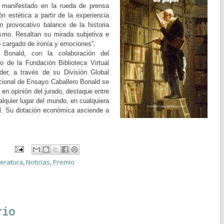
a manifestado en la rueda de prensa
ión estética a partir de la experiencia
n provocativo balance de la historia
ismo. Resaltan su mirada subjetiva e
o cargado de ironía y emociones”.
 Bonald, con la colaboración del
o de la Fundación Biblioteca Virtual
er, a través de su División Global
cional de Ensayo Caballero Bonald se
en opinión del jurado, destaque entre
alquier lugar del mundo, en cualquiera
ol. Su dotación económica asciende a
teratura
,
Noticias
,
Premio
rio