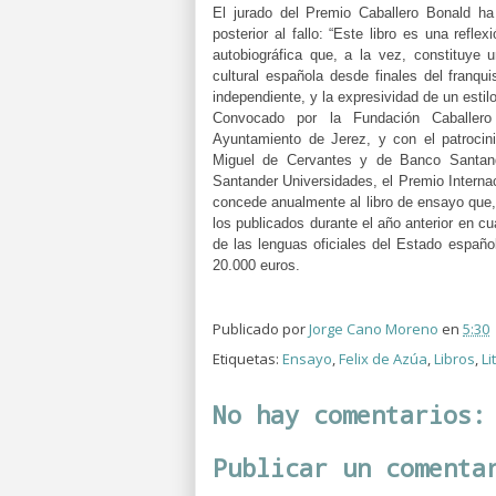
El jurado del Premio Caballero Bonald h
posterior al fallo: “Este libro es una reflex
autobiográfica que, a la vez, constituye u
cultural española desde finales del franqu
independiente, y la expresividad de un estil
Convocado por la Fundación Caballero
Ayuntamiento de Jerez, y con el patrocini
Miguel de Cervantes y de Banco Santand
Santander Universidades, el Premio Interna
concede anualmente al libro de ensayo que, 
los publicados durante el año anterior en cu
de las lenguas oficiales del Estado españ
20.000 euros.
Publicado por
Jorge Cano Moreno
en
5:30
Etiquetas:
Ensayo
,
Felix de Azúa
,
Libros
,
Li
No hay comentarios:
Publicar un comenta