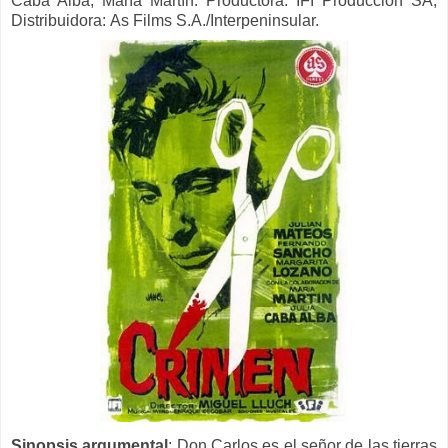
Caba Alba, María Martín. Productora: IFI Produccion SA,
Distribuidora: As Films S.A./Interpeninsular.
Sinopsis argumental
: Don Carlos es el señor de las tierras