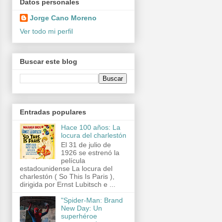
Datos personales
Jorge Cano Moreno
Ver todo mi perfil
Buscar este blog
Entradas populares
Hace 100 años: La
locura del charlestón
El 31 de julio de
1926 se estrenó la
película
estadounidense La locura del
charlestón ( So This Is Paris ),
dirigida por Ernst Lubitsch e ...
"Spider-Man: Brand
New Day: Un
superhéroe