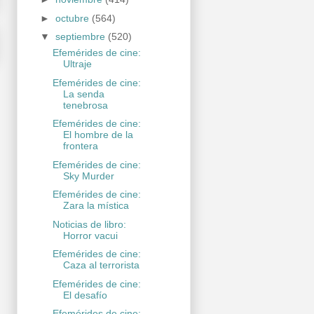
►
octubre
(564)
▼
septiembre
(520)
Efemérides de cine:
Ultraje
Efemérides de cine:
La senda
tenebrosa
Efemérides de cine:
El hombre de la
frontera
Efemérides de cine:
Sky Murder
Efemérides de cine:
Zara la mística
Noticias de libro:
Horror vacui
Efemérides de cine:
Caza al terrorista
Efemérides de cine:
El desafío
Efemérides de cine: