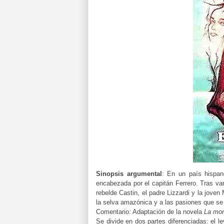
Sinopsis argumental
:
En un país hispan
encabezada por el capitán Ferrero. Tras var
rebelde Castin, el padre Lizzardi y la joven
la selva amazónica y a las pasiones que se
Comentario: A
daptación de la novela
La mor
Se divide en dos partes diferenciadas: el le