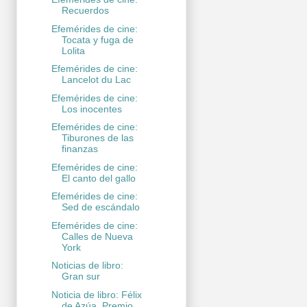
Recuerdos
Efemérides de cine:
Tocata y fuga de
Lolita
Efemérides de cine:
Lancelot du Lac
Efemérides de cine:
Los inocentes
Efemérides de cine:
Tiburones de las
finanzas
Efemérides de cine:
El canto del gallo
Efemérides de cine:
Sed de escándalo
Efemérides de cine:
Calles de Nueva
York
Noticias de libro:
Gran sur
Noticia de libro: Félix
de Azúa, Premio