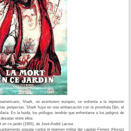
oamericano, Shark, un aventurero europeo, se enfrenta a la represión
ias peripecias, Shark huye en una embarcación con la prostituta Djin, el
 María. En la huida, los prófugos tendrán que enfrentarse a los peligros de
 desatan entre ellos.
t en ce jardin
(1955), de José-André Lacour.
vantamiento popular contra el régimen militar del capitán Ferrero (Hoyos)