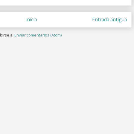
Inicio
Entrada antigua
birse a:
Enviar comentarios (Atom)