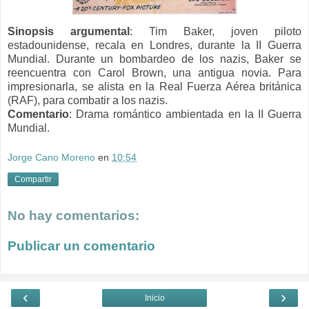
Sinopsis argumental
: Tim Baker, joven piloto
estadounidense, recala en Londres, durante la II Guerra
Mundial. Durante un bombardeo de los nazis, Baker se
reencuentra con Carol Brown, una antigua novia. Para
impresionarla, se alista en la Real Fuerza Aérea británica
(RAF), para combatir a los nazis.
Comentario
: Drama romántico ambientada en la II Guerra
Mundial.
Jorge Cano Moreno
en
10:54
Compartir
No hay comentarios:
Publicar un comentario
‹
›
Inicio