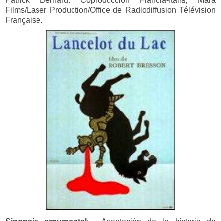
Patrick Bernard. Coproducción Francia-Italia; Mara
Films/Laser Production/Office de Radiodiffusion Télévision
Française.