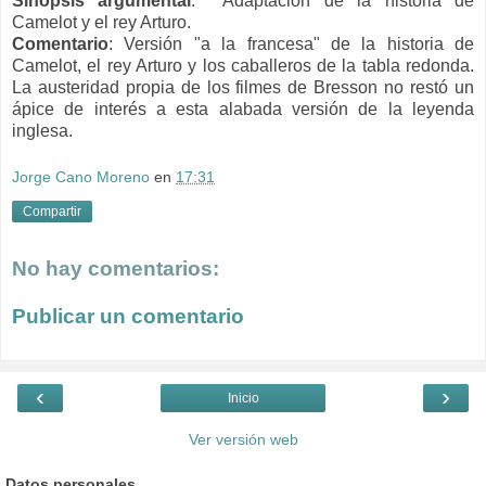
Sinopsis argumental
: Adaptación de la historia de
Camelot y el rey Arturo.
Comentario
: Versión "a la francesa" de la historia de
Camelot, el rey Arturo y los caballeros de la tabla redonda.
La austeridad propia de los filmes de Bresson no restó un
ápice de interés a esta alabada versión de la leyenda
inglesa.
Jorge Cano Moreno
en
17:31
Compartir
No hay comentarios:
Publicar un comentario
‹
›
Inicio
Ver versión web
Datos personales