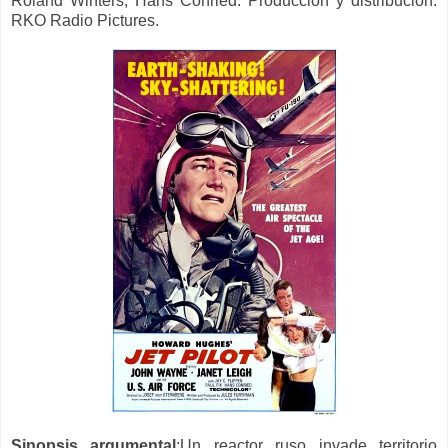
Roland Winters, Hans Conried. Producción y distribución:
RKO Radio Pictures.
Sinopsis argumental
:
Un reactor ruso invade territorio