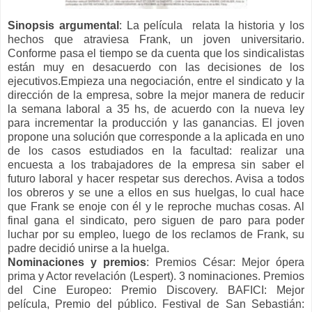
Sinopsis argumental
: La película relata la historia y los
hechos que atraviesa Frank, un joven universitario.
Conforme pasa el tiempo se da cuenta que los sindicalistas
están muy en desacuerdo con las decisiones de los
ejecutivos.Empieza una negociación, entre el sindicato y la
dirección de la empresa, sobre la mejor manera de reducir
la semana laboral a 35 hs, de acuerdo con la nueva ley
para incrementar la producción y las ganancias. El joven
propone una solución que corresponde a la aplicada en uno
de los casos estudiados en la facultad: realizar una
encuesta a los trabajadores de la empresa sin saber el
futuro laboral y hacer respetar sus derechos. Avisa a todos
los obreros y se une a ellos en sus huelgas, lo cual hace
que Frank se enoje con él y le reproche muchas cosas. Al
final gana el sindicato, pero siguen de paro para poder
luchar por su empleo, luego de los reclamos de Frank, su
padre decidió unirse a la huelga.
Nominaciones y premios
: Premios César: Mejor ópera
prima y Actor revelación (Lespert). 3 nominaciones. Premios
del Cine Europeo: Premio Discovery. BAFICI: Mejor
película, Premio del público. Festival de San Sebastián: