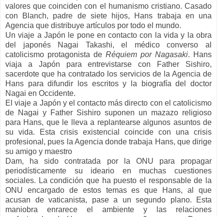
valores que coinciden con el humanismo cristiano. Casado
con Blanch, padre de siete hijos, Hans trabaja en una
Agencia que distribuye artículos por todo el mundo.
Un viaje a Japón le pone en contacto con la vida y la obra
del japonés Nagai Takashi, el médico converso al
catolicismo protagonista de
Réquiem por Nagasaki
. Hans
viaja a Japón para entrevistarse con Father Sishiro,
sacerdote que ha contratado los servicios de la Agencia de
Hans para difundir los escritos y la biografía del doctor
Nagai en Occidente.
El viaje a Japón y el contacto más directo con el catolicismo
de Nagai y Father Sishiro suponen un mazazo religioso
para Hans, que le lleva a replantearse algunos asuntos de
su vida. Esta crisis existencial coincide con una crisis
profes
ional, pues la Agencia donde trabaja Hans, que dirige
su amigo y maestro
Dam, ha sido contratada por la ONU para propagar
periodísticamente su ideario en muchas cuestiones
sociales. La condición que ha puesto el responsable de la
ONU encargado de estos temas es que Hans, al que
acusan de vaticanista, pase a un segundo plano. Esta
maniobra enrarece el ambiente y las relaciones