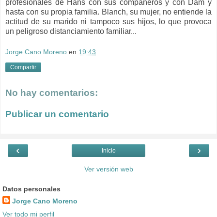
profesionales de Hans con sus compañeros y con Dam y
hasta con su propia familia. Blanch, su mujer, no entiende la
actitud de su marido ni tampoco sus hijos, lo que provoca
un peligroso distanciamiento familiar...
Jorge Cano Moreno
en
19:43
Compartir
No hay comentarios:
Publicar un comentario
‹
›
Inicio
Ver versión web
Datos personales
Jorge Cano Moreno
Ver todo mi perfil