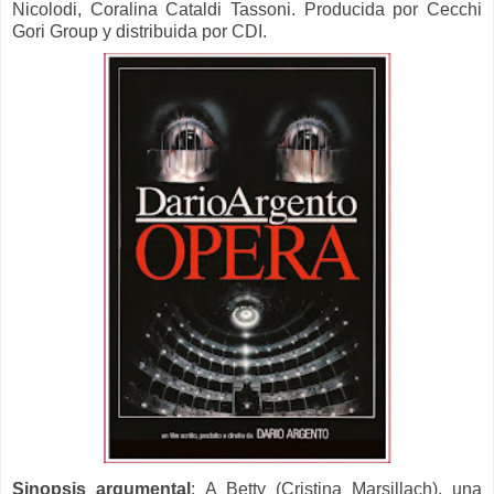
Nicolodi, Coralina Cataldi Tassoni. Producida por Cecchi
Gori Group y distribuida por CDI.
Sinopsis
argumental
:
A Betty (Cristina Marsillach), una