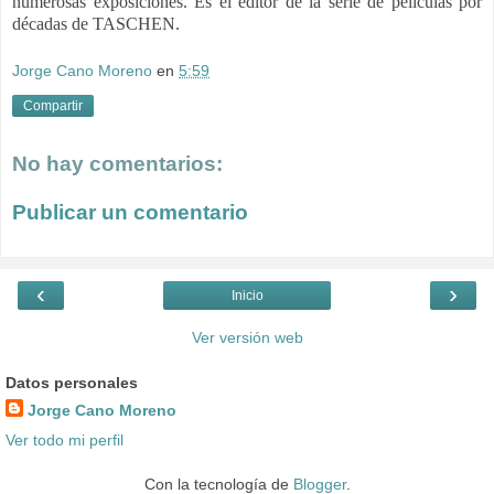
numerosas exposiciones. Es el editor de la serie de películas por
décadas de TASCHEN.
Jorge Cano Moreno
en
5:59
Compartir
No hay comentarios:
Publicar un comentario
‹
›
Inicio
Ver versión web
Datos personales
Jorge Cano Moreno
Ver todo mi perfil
Con la tecnología de
Blogger
.