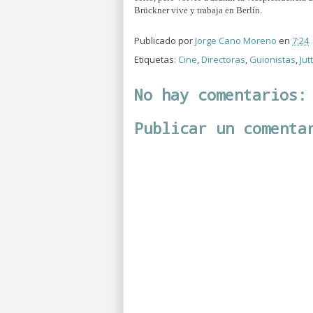
Brückner vive y trabaja en Berlín.
Publicado por
Jorge Cano Moreno
en
7:24
Etiquetas:
Cine
,
Directoras
,
Guionistas
,
Jut
No hay comentarios:
Publicar un comenta