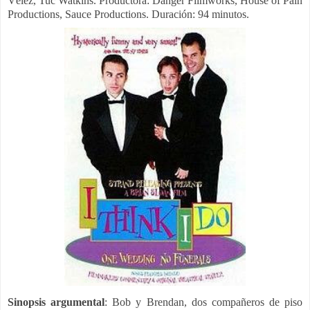
Vélez, Tuc Watkins.
Productora:
Danger Filmworks, House of Pain
Productions, Sauce Productions. Duración: 94 minutos.
Sinopsis
argumental
:
Bob y Brendan, dos compañeros de piso