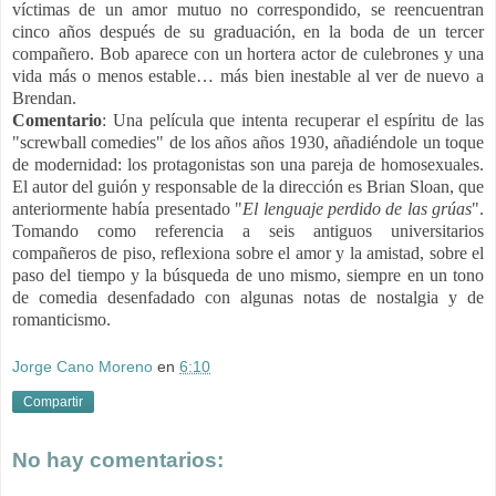
víctimas de un amor mutuo no correspondido, se reencuentran
cinco años después de su graduación, en la boda de un tercer
compañero. Bob aparece con un hortera actor de culebrones y una
vida más o menos estable… más bien inestable al ver de nuevo a
Brendan.
Comentario
:
Una película que intenta recuperar el espíritu de las
"screwball comedies" de los años años 1930, añadiéndole un toque
de modernidad: los protagonistas son una pareja de homosexuales.
El autor del guión y responsable de la dirección es Brian Sloan, que
anteriormente había presentado "
El lenguaje perdido de las grúas
".
Tomando como referencia a seis antiguos universitarios
compañeros de piso, reflexiona sobre el amor y la amistad, sobre el
paso del tiempo y la búsqueda de uno mismo, siempre en un tono
de comedia desenfadado con algunas notas de nostalgia y de
romanticismo.
Jorge Cano Moreno
en
6:10
Compartir
No hay comentarios: