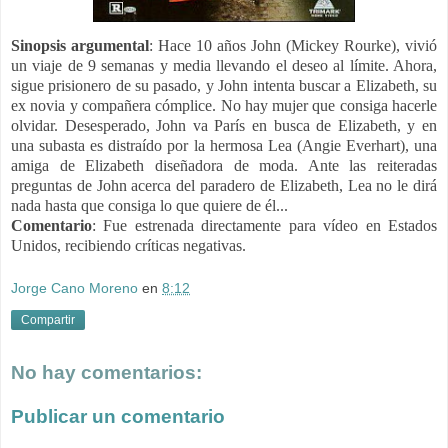
Sinopsis argumental
:
Hace 10 años John (Mickey Rourke), vivió
un viaje de 9 semanas y media llevando el deseo al límite. Ahora,
sigue prisionero de su pasado, y John intenta buscar a Elizabeth, su
ex novia y compañera cómplice. No hay mujer que consiga hacerle
olvidar. Desesperado, John va París en busca de Elizabeth, y en
una subasta es distraído por la hermosa Lea (Angie Everhart), una
amiga de Elizabeth diseñadora de moda. Ante las reiteradas
preguntas de John acerca del paradero de Elizabeth, Lea no le dirá
nada hasta que consiga lo que quiere de él...
Comentario
: F
ue estrenada directamente para vídeo en Estados
Unidos, recibiendo críticas negativas.
Jorge Cano Moreno
en
8:12
Compartir
No hay comentarios:
Publicar un comentario