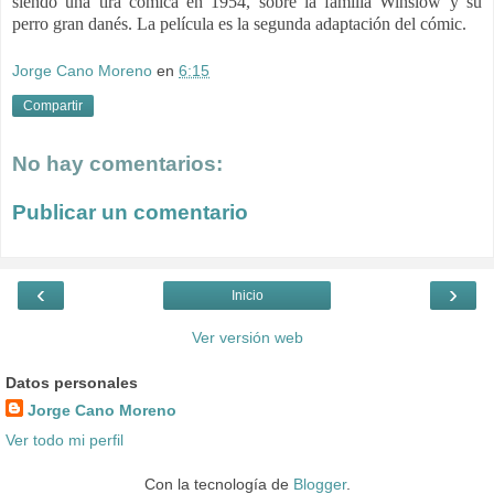
siendo una tira cómica en 1954, sobre la familia Winslow y su
perro gran danés. La película es la segunda adaptación del cómic.
Jorge Cano Moreno
en
6:15
Compartir
No hay comentarios:
Publicar un comentario
‹
›
Inicio
Ver versión web
Datos personales
Jorge Cano Moreno
Ver todo mi perfil
Con la tecnología de
Blogger
.