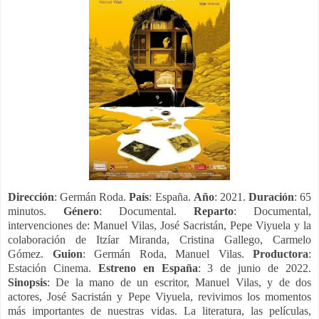
Dirección
: Germán Roda.
País
: España.
Año
: 2021.
Duración
: 65
minutos.
Género
: Documental.
Reparto
: Documental,
intervenciones de: Manuel Vilas, José Sacristán, Pepe Viyuela y la
colaboración de Itzíar Miranda, Cristina Gallego, Carmelo
Gómez.
Guion
: Germán Roda, Manuel Vilas.
Productora
:
Estación Cinema.
Estreno en España
: 3 de junio de 2022.
Sinopsis
: De la mano de un escritor, Manuel Vilas, y de dos
actores, José Sacristán y Pepe Viyuela, revivimos los momentos
más importantes de nuestras vidas. La literatura, las películas,