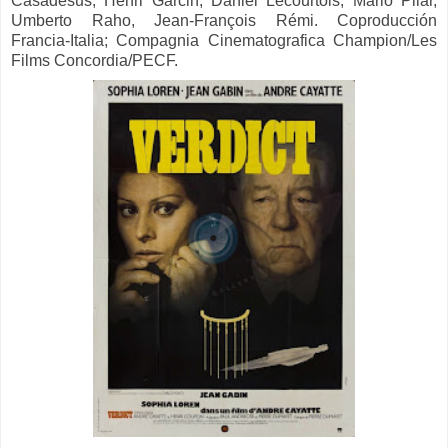
Casadesus, Henri Garcin, Daniel Lecourtois, Mario Pilar,
Umberto Raho, Jean-François Rémi.
Coproducción
Francia-Italia; Compagnia Cinematografica Champion/Les
Films Concordia/PECF.