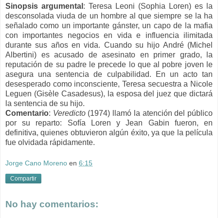
Sinopsis argumental
:
Teresa Leoni (Sophia Loren) es la
desconsolada viuda de un hombre al que siempre se la ha
señalado como un importante gánster, un capo de la mafia
con importantes negocios en vida e influencia ilimitada
durante sus años en vida. Cuando su hijo André (Michel
Albertini) es acusado de asesinato en primer grado, la
reputación de su padre le precede lo que al pobre joven le
asegura una sentencia de culpabilidad. En un acto tan
desesperado como inconsciente, Teresa secuestra a Nicole
Leguen (Gisèle Casadesus), la esposa del juez que dictará
la sentencia de su hijo.
Comentario
:
Veredicto
(1974) llamó la atención del público
por su reparto: Sofía Loren y Jean Gabin fueron, en
definitiva, quienes obtuvieron algún éxito, ya que la película
fue olvidada rápidamente.
Jorge Cano Moreno
en
6:15
Compartir
No hay comentarios: