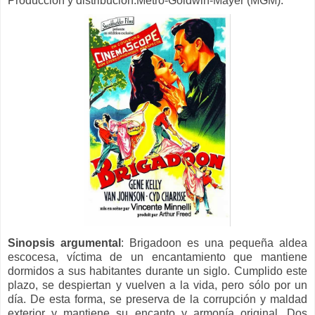
Producción y distribución:Metro-Goldwin-Mayer (MGM).
Sinopsis argumental
:
Brigadoon es una pequeña aldea
escocesa, víctima de un encantamiento que mantiene
dormidos a sus habitantes durante un siglo. Cumplido este
plazo, se despiertan y vuelven a la vida, pero sólo por un
día. De esta forma, se preserva de la corrupción y maldad
exterior y mantiene su encanto y armonía original. Dos