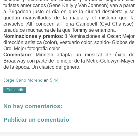
turistas americanos (Gene Kelly y Van Johnson) van a parar
a Brigadoon justo el día en que la ciudad despierta y se
quedan maravillados de la magia y el misterio que la
envuelve. Allí conocen a Fiona Campbell (Cyd Charisse),
una dulce muchacha de la que Tommy se enamora.
Nominaciones y premios
:
3 Nominaciones al Oscar: Mejor
dirección artística (color), vestuario color, sonido-
Globos de
Oro: Mejor fotografía color.
Comentario
:
Minnelli adapta un musical de éxito de
Broadway con parte de lo mejor de la Metro-Goldwyn-Mayer
de la época. Un clásico del género.
Jorge Cano Moreno
en
5:44
Compartir
No hay comentarios:
Publicar un comentario