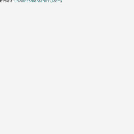
birse a:
Enviar comentarios (Atom)