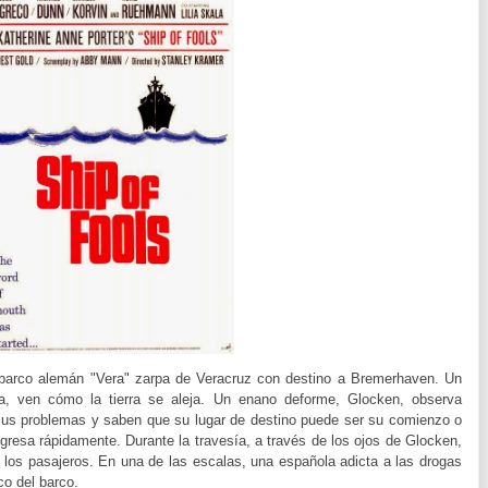
 barco alemán "Vera" zarpa de Veracruz con destino a Bremerhaven. Un
a, ven cómo la tierra se aleja. Un enano deforme, Glocken, observa
 sus problemas y saben que su lugar de destino puede ser su comienzo o
gresa rápidamente. Durante la travesía, a través de los ojos de Glocken,
s pasajeros. En una de las escalas, una española adicta a las drogas
o del barco.