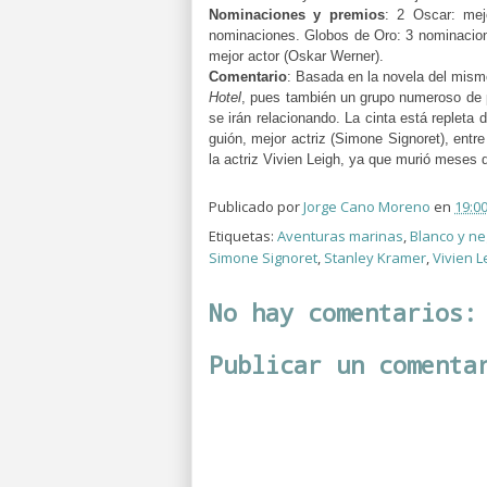
Nominaciones y premios
:
2 Oscar: mejo
nominaciones.
Globos de Oro: 3 nominacion
mejor actor (Oskar Werner).
Comentario
:
Basada en la novela del mism
Hotel
, pues también un grupo numeroso de
se irán relacionando. La cinta está repleta
guión, mejor actriz (Simone Signoret), entre
la actriz Vivien Leigh, ya que murió meses
Publicado por
Jorge Cano Moreno
en
19:0
Etiquetas:
Aventuras marinas
,
Blanco y ne
Simone Signoret
,
Stanley Kramer
,
Vivien L
No hay comentarios:
Publicar un comenta