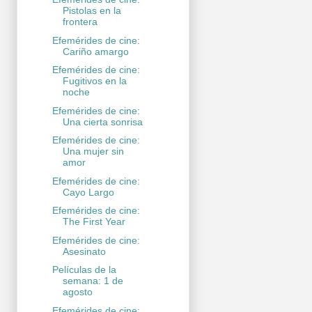
Pistolas en la
frontera
Efemérides de cine:
Cariño amargo
Efemérides de cine:
Fugitivos en la
noche
Efemérides de cine:
Una cierta sonrisa
Efemérides de cine:
Una mujer sin
amor
Efemérides de cine:
Cayo Largo
Efemérides de cine:
The First Year
Efemérides de cine:
Asesinato
Películas de la
semana: 1 de
agosto
Efemérides de cine: