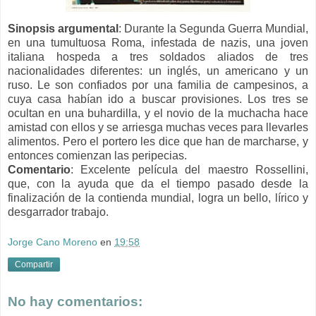
Sinopsis argumental
:
Durante la Segunda Guerra Mundial,
en una tumultuosa Roma, infestada de nazis, una joven
italiana hospeda a tres soldados aliados de tres
nacionalidades diferentes: un inglés, un americano y un
ruso. Le son confiados por una familia de campesinos, a
cuya casa habían ido a buscar provisiones. Los tres se
ocultan en una buhardilla, y el novio de la muchacha hace
amistad con ellos y se arriesga muchas veces para llevarles
alimentos. Pero el portero les dice que han de marcharse, y
entonces comienzan las peripecias.
Comentario
:
Excelente película del maestro Rossellini,
que, con la ayuda que da el tiempo pasado desde la
finalización de la contienda mundial, logra un bello, lírico y
desgarrador trabajo.
Jorge Cano Moreno
en
19:58
Compartir
No hay comentarios: