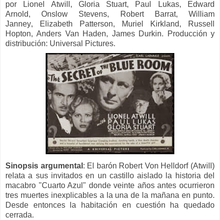
por
Lionel Atwill,
Gloria Stuart,
Paul Lukas,
Edward
Arnold,
Onslow Stevens,
Robert Barrat,
William
Janney
,
Elizabeth Patterson
,
Muriel Kirkland,
Russell
Hopton
,
Anders Van Haden,
James Durkin
.
Producción y
distribución: Universal Pictures.
Sinopsis argumental
: El barón Robert Von Helldorf (Atwill)
relata a sus invitados en un castillo aislado la historia del
macabro "Cuarto Azul" donde veinte años antes ocurrieron
tres muertes inexplicables a la una de la mañana en punto.
Desde entonces la habitación en cuestión ha quedado
cerrada.