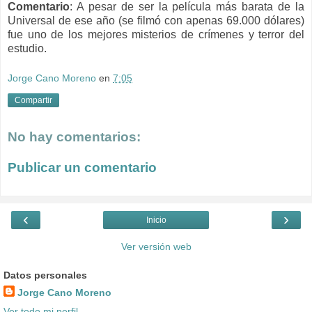
Comentario
: A pesar de ser la película más barata de la
Universal de ese año (se filmó con apenas 69.000 dólares)
fue uno de los mejores misterios de crímenes y terror del
estudio.
Jorge Cano Moreno
en
7:05
Compartir
No hay comentarios:
Publicar un comentario
‹
›
Inicio
Ver versión web
Datos personales
Jorge Cano Moreno
Ver todo mi perfil