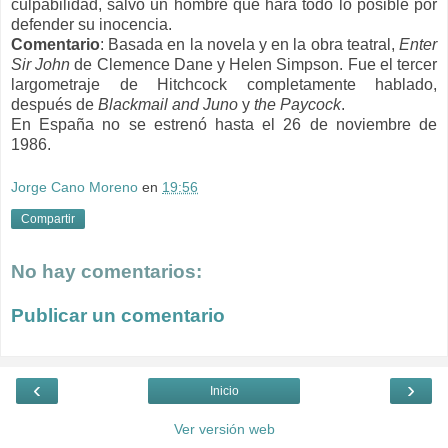
culpabilidad, salvo un hombre que hará todo lo posible por
defender su inocencia.
Comentario
: Basada en la novela y en la obra teatral,
Enter
Sir John
de Clemence Dane y Helen Simpson. Fue el tercer
largometraje de Hitchcock completamente hablado,
después de
Blackmail and Juno
y
the Paycock
.
En España no se estrenó hasta el 26 de noviembre de
1986.
Jorge Cano Moreno
en
19:56
Compartir
No hay comentarios:
Publicar un comentario
‹
›
Inicio
Ver versión web