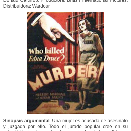
Donald Calthrop. Productora: British International Pictures.
Distribuidora: Wardour.
Sinopsis argumental
: Una mujer es acusada de asesinato
y juzgada por ello. Todo el jurado popular cree en su