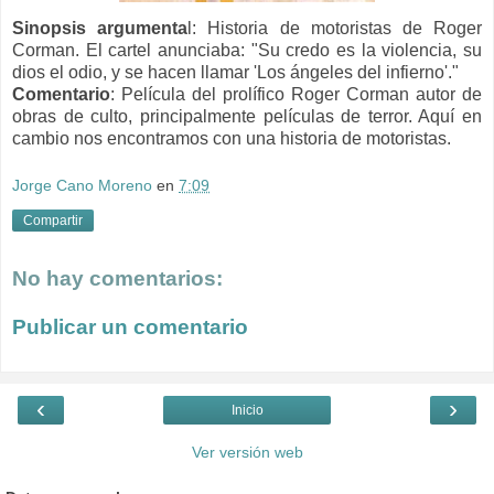
Sinopsis argumenta
l:
Historia de motoristas de Roger
Corman. El cartel anunciaba: "Su credo es la violencia, su
dios el odio, y se hacen llamar 'Los ángeles del infierno'."
Comentario
:
Película del prolífico Roger Corman autor de
obras de culto, principalmente películas de terror. Aquí en
cambio nos encontramos con una historia de motoristas.
Jorge Cano Moreno
en
7:09
Compartir
No hay comentarios:
Publicar un comentario
‹
›
Inicio
Ver versión web