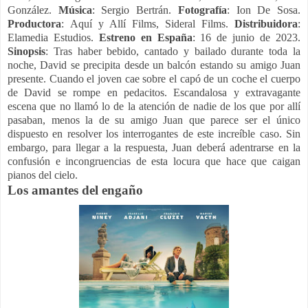
González.
Música
: Sergio Bertrán.
Fotografía
: Ion De Sosa.
Productora
: Aquí y Allí Films, Sideral Films.
Distribuidora
:
Elamedia Estudios.
Estreno en España
: 16 de junio de 2023.
Sinopsis
: Tras haber bebido, cantado y bailado durante toda la
noche, David se precipita desde un balcón estando su amigo Juan
presente. Cuando el joven cae sobre el capó de un coche el cuerpo
de David se rompe en pedacitos. Escandalosa y extravagante
escena que no llamó lo de la atención de nadie de los que por allí
pasaban, menos la de su amigo Juan que parece ser el único
dispuesto en resolver los interrogantes de este increíble caso. Sin
embargo, para llegar a la respuesta, Juan deberá adentrarse en la
confusión e incongruencias de esta locura que hace que caigan
pianos del cielo.
Los amantes del engaño