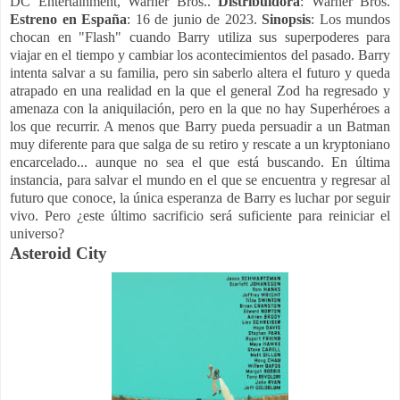
DC Entertainment, Warner Bros..
Distribuidora
: Warner Bros.
Estreno en España
: 16 de junio de 2023.
Sinopsis
: Los mundos
chocan en "Flash" cuando Barry utiliza sus superpoderes para
viajar en el tiempo y cambiar los acontecimientos del pasado. Barry
intenta salvar a su familia, pero sin saberlo altera el futuro y queda
atrapado en una realidad en la que el general Zod ha regresado y
amenaza con la aniquilación, pero en la que no hay Superhéroes a
los que recurrir. A menos que Barry pueda persuadir a un Batman
muy diferente para que salga de su retiro y rescate a un kryptoniano
encarcelado... aunque no sea el que está buscando. En última
instancia, para salvar el mundo en el que se encuentra y regresar al
futuro que conoce, la única esperanza de Barry es luchar por seguir
vivo. Pero ¿este último sacrificio será suficiente para reiniciar el
universo?
Asteroid City