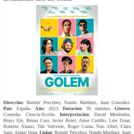
Dirección
: Burnin' Percebes, Nando Martínez, Juan González.
País
: España.
Año
: 2023.
Duración
: 95 minutos.
Género
:
Comedia. Ciencia-ficción.
Interpretación
: David Menéndez,
Brays Efe, Bruna Cusí, Javier Botet, Anna Castillo, Luis Tosar,
Roberto Álamo, Tito Valverde, Roger Coma, Nao Albet, Clara
Sans, Aimar Vega.
Guion
: Burnin' Percebes, Nando Martínez, Juan