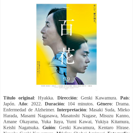
Título original
: Hyakka.
Dirección
: Genki Kawamura.
País
:
Japón.
Año
: 2022.
Duración
: 104 minutos.
Género
: Drama.
Enfermedad de Alzheimer.
Interpretación
: Masaki Suda, Mieko
Harada, Masami Nagasawa, Masatoshi Nagase, Misuzu Kanno,
Amane Okayama, Yuka Itaya, Yumi Kawai, Yukiya Kitamura,
Keishi Nagatsuka.
Guión
: Genki Kawamura, Kentaro Hirase.