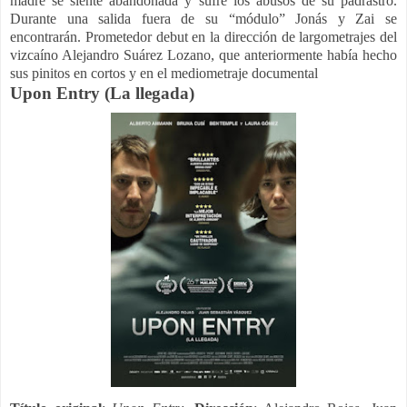
madre se siente abandonada y sufre los abusos de su padrastro.
Durante una salida fuera de su “módulo” Jonás y Zai se
encontrarán. Prometedor debut en la dirección de largometrajes del
vizcaíno Alejandro Suárez Lozano, que anteriormente había hecho
sus pinitos en cortos y en el mediometraje documental
Upon Entry (La llegada)