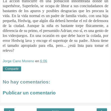
La acción transcurre en una población innombrada donde un
superhéroe, Superleón, se ocupa de librar a sus conciudadanos de
bastantes de los apuros y posibles desgracias que les procura la
vida. En la vida normal es un padre de familia viudo, con una hija
pequeña, Hedwig, que algún día deberá heredar el rol de defensora
de la ciudad. Aunque la niña es bastante torpe físicamente, a
diferencia de su primo, el presumido Adrian; eso sí, es una genio de
los videojuegos. En una ocasión en que debe hacer la colada, por
error Hedwig lava y encoge el supertraje de su padre. Ahora tiene
el tamaño apropiado para ella, pero... ¿está lista para tomar el
relevo?
Jorge Cano Moreno
en
6:06
Compartir
No hay comentarios:
Publicar un comentario