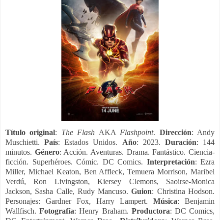
Título original
:
The Flash
AKA
Flashpoint
.
Dirección
: Andy
Muschietti.
País
: Estados Unidos.
Año
: 2023.
Duración
: 144
minutos.
Género
: Acción. Aventuras. Drama. Fantástico. Ciencia-
ficción. Superhéroes. Cómic. DC Comics.
Interpretación
: Ezra
Miller, Michael Keaton, Ben Affleck, Temuera Morrison, Maribel
Verdú, Ron Livingston, Kiersey Clemons, Saoirse-Monica
Jackson, Sasha Calle, Rudy Mancuso.
Guion
: Christina Hodson.
Personajes: Gardner Fox, Harry Lampert.
Música
: Benjamin
Wallfisch.
Fotografía
: Henry Braham.
Productora
: DC Comics,