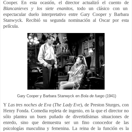
Cooper.
En esta ocasión, el director actualizó el cuento de
Blancanieves y los siete enanitos
, todo un clásico con un
espectacular duelo interpretativo entre Gary Cooper y Barbara
Stanwyck.
Recibió su segunda nominación al Oscar por esta
película.
Gary Cooper y Barbara Stanwyck en
Bola de fuego
(1941)
Y
Las tres noches de Eva
(
The Lady Eve
), de
Preston Sturges,
con
Henry Fonda.
Comedia repleta de ingenio, en la que el director
no
sólo plantea un buen puñado de divertidísimas situaciones de
enredo, sino que demuestra ser un fino conocedor de las
psicologías masculina y femenina. La reina de la función es la