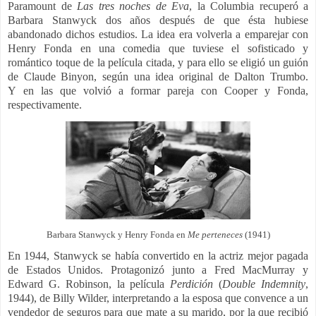
Paramount de
Las tres noches de Eva
, la Columbia recuperó a
Barbara Stanwyck dos años después de que ésta hubiese
abandonado dichos estudios. La idea era volverla a emparejar con
Henry Fonda en una comedia que tuviese el sofisticado y
romántico toque de la película citada, y para ello se eligió un guión
de Claude Binyon, según una idea original de Dalton Trumbo.
Y
en las que volvió a formar pareja con Cooper y Fonda,
respectivamente.
Barbara Stanwyck y Henry Fonda en
Me perteneces
(1941)
En 1944, Stanwyck se había convertido en la actriz mejor pagada
de Estados Unidos. Protagonizó junto a Fred MacMurray y
Edward G. Robinson, la película
Perdición
(
Double Indemnity
,
1944), de Billy Wilder, interpretando a la esposa que convence a un
vendedor de seguros para que mate a su marido, por la que recibió