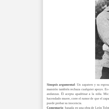
Sinopsis
argumental
:
Un zapatero y su esposa
mansión también rechaza cualquier apoyo. Es 
andanzas. Él acepta apadrinar a la niña. Mi
hacendado muere, corre el rumor de que el zap
puede probar su inocencia.
Comentario
: basada en una obra de León Tolst