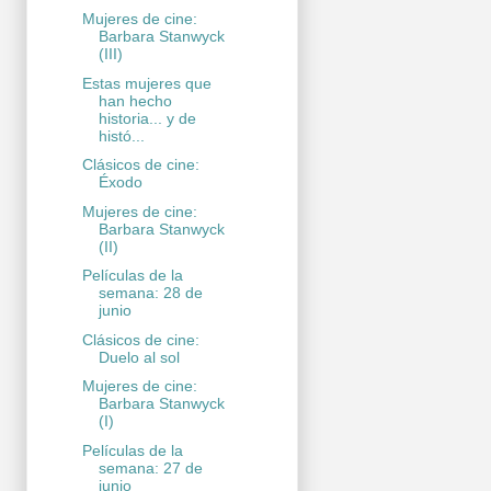
Mujeres de cine:
Barbara Stanwyck
(III)
Estas mujeres que
han hecho
historia... y de
histó...
Clásicos de cine:
Éxodo
Mujeres de cine:
Barbara Stanwyck
(II)
Películas de la
semana: 28 de
junio
Clásicos de cine:
Duelo al sol
Mujeres de cine:
Barbara Stanwyck
(I)
Películas de la
semana: 27 de
junio