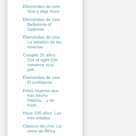
Efemérides de cine:
Vive y deja morir
Efemérides de cine:
Belladona of
Sadness
Efemérides de cine:
La rebelión de las
muertas
Cumplió 25 años:
Out of sight (Un
romance muy
peli...
Efemérides de cine:
El confidente
Estas mujeres que
han hecho
historia... y de
histó...
Hace 100 años: Las
tres edades
Clásicos de cine: La
reina de África