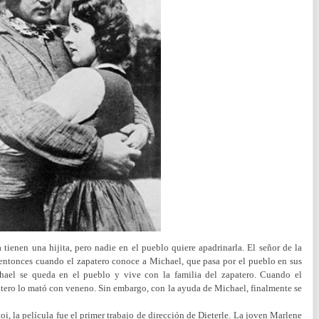
 tienen una hijita, pero nadie en el pueblo quiere apadrinarla. El señor de la
entonces cuando el zapatero conoce a Michael, que pasa por el pueblo en sus
chael se queda en el pueblo y vive con la familia del zapatero. Cuando el
atero lo mató con veneno. Sin embargo, con la ayuda de Michael, finalmente se
oi, l
a película fue el primer trabajo de dirección de Dieterle. La joven Marlene