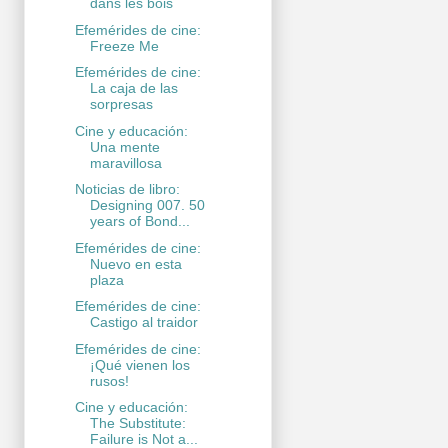
dans les bois
Efemérides de cine:
Freeze Me
Efemérides de cine:
La caja de las
sorpresas
Cine y educación:
Una mente
maravillosa
Noticias de libro:
Designing 007. 50
years of Bond...
Efemérides de cine:
Nuevo en esta
plaza
Efemérides de cine:
Castigo al traidor
Efemérides de cine:
¡Qué vienen los
rusos!
Cine y educación:
The Substitute:
Failure is Not a...