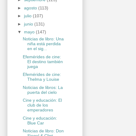
►
agosto
(113)
►
julio
(107)
►
junio
(131)
▼
mayo
(147)
Noticias de libro: Una
niña está perdida
en el sig...
Efemérides de cine:
El destino también
juega
Efemérides de cine:
Thelma y Louise
Noticias de libros: La
puerta del cielo
Cine y educación: El
club de los
emperadores
Cine y educación:
Blue Car
Noticias de libro: Don
Siegel & Clint