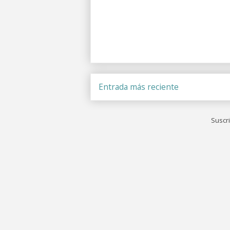
Entrada más reciente
Suscri