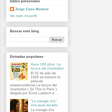
Datos personales
Jorge Cano Moreno
Ver todo mi perfil
Buscar este blog
Entradas populares
Hace 100 años: La
locura del charlestón
El 31 de julio de
1926 se estrenó la
película
estadounidense La locura del
charlestón ( So This Is Paris ),
dirigida por Ernst Lubitsch e ...
"Le triangle d'or":
una jaula dorada
Le triangle d'or