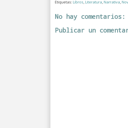
Etiquetas:
Libros
,
Literatura
,
Narrativa
,
Nov
No hay comentarios:
Publicar un comenta