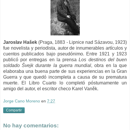
Jaroslav Hašek
(Praga, 1883 - Lipnice nad Sázavou, 1923)
fue novelista y periodista, autor de innumerables artículos y
cuentos publicados bajo pseudónimo. Entre 1921 y 1923
publicó por entregas en la prensa
Los destinos del buen
soldado Švejk durante la guerra mundial
, obra en la que
elaboraba una buena parte de sus experiencias en la Gran
Guerra y que quedó incompleta a causa de su prematura
muerte. El Libro Cuarto lo completó póstumamente un
amigo del autor, el escritor checo Karel Vaněk.
Jorge Cano Moreno
en
7:27
Compartir
No hay comentarios: